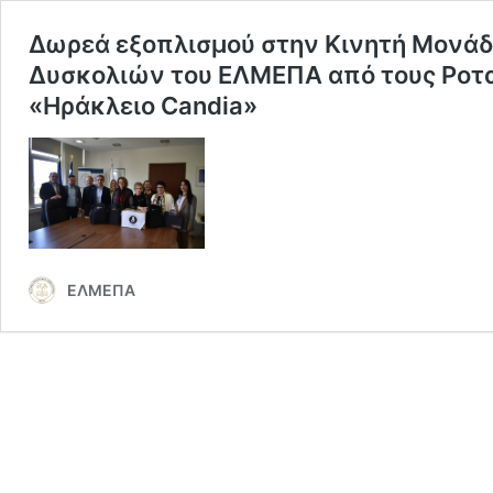
Δωρεά εξοπλισμού στην Κινητή Μονάδ
Δυσκολιών του ΕΛΜΕΠΑ από τους Ροτα
«Ηράκλειο Candia»
ΕΛΜΕΠΑ