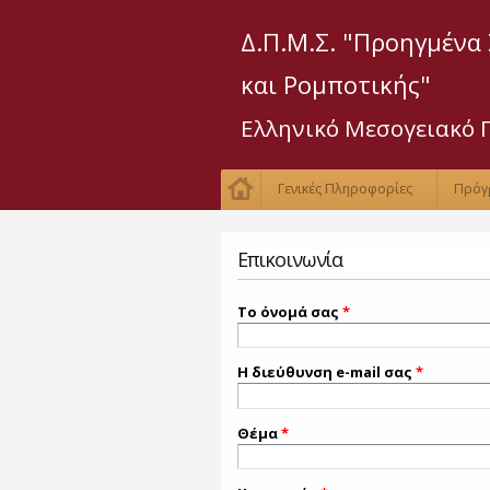
Δ.Π.Μ.Σ. "Προηγμένα
και Ρομποτικής"
Ελληνικό Μεσογειακό 
Γενικές Πληροφορίες
Πρόγ
Επικοινωνία
Το όνομά σας
*
Η διεύθυνση e-mail σας
*
Θέμα
*