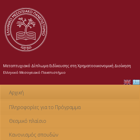
Παράκαμψη
προς το
κυρίως
περιεχόμενο
Μεταπτυχιακό Δίπλωμα Ειδίκευσης στη Χρηματοοικονομική Διοίκηση
Ελληνικό Μεσογειακό Πανεπιστήμιο
Αρχική
Πληροφορίες για το Πρόγραμμα
Θεσμικό πλαίσιο
Κανονισμός σπουδών