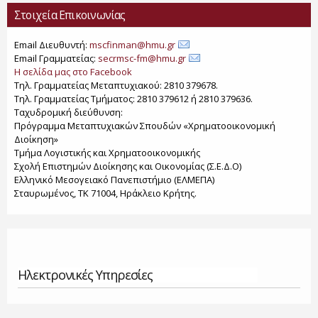
Στοιχεία Επικοινωνίας
Email Διευθυντή:
mscfinman@hmu.gr
Email Γραμματείας:
secrmsc-fm@hmu.gr
Η σελίδα μας στο Facebook
Τηλ. Γραμματείας Μεταπτυχιακού: 2810 379678.
Τηλ. Γραμματείας Τμήματος: 2810 379612 ή 2810 379636.
Ταχυδρομική διεύθυνση:
Πρόγραμμα Μεταπτυχιακών Σπουδών «Χρηματοοικονομική
Διοίκηση»
Τμήμα Λογιστικής και Χρηματοοικονομικής
Σχολή Επιστημών Διοίκησης και Οικονομίας (Σ.Ε.Δ.Ο)
Ελληνικό Μεσογειακό Πανεπιστήμιο (ΕΛΜΕΠΑ)
Σταυρωμένος, ΤΚ 71004, Ηράκλειο Κρήτης.
Ηλεκτρονικές Υπηρεσίες