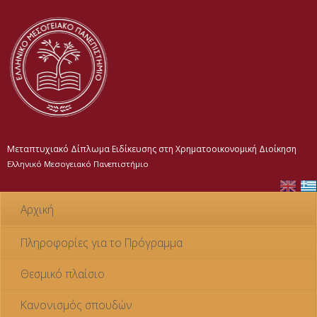
Παράκαμψη
προς το
κυρίως
περιεχόμενο
Μεταπτυχιακό Δίπλωμα Ειδίκευσης στη Χρηματοοικονομική Διοίκηση
Ελληνικό Μεσογειακό Πανεπιστήμιο
Αρχική
Πληροφορίες για το Πρόγραμμα
Θεσμικό πλαίσιο
Κανονισμός σπουδών