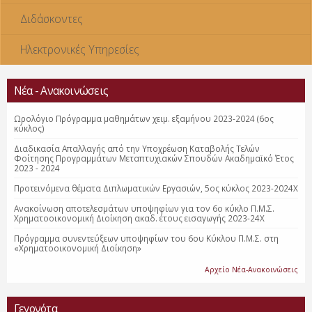
Διδάσκοντες
Ηλεκτρονικές Υπηρεσίες
Νέα - Ανακοινώσεις
Ωρολόγιο Πρόγραμμα μαθημάτων χειμ. εξαμήνου 2023-2024 (6ος
κύκλος)
Διαδικασία Απαλλαγής από την Υποχρέωση Καταβολής Τελών
Φοίτησης Προγραμμάτων Μεταπτυχιακών Σπουδών Ακαδημαϊκό Έτος
2023 - 2024
Προτεινόμενα θέματα Διπλωματικών Εργασιών, 5ος κύκλος 2023-2024Χ
Ανακοίνωση αποτελεσμάτων υποψηφίων για τον 6ο κύκλο Π.Μ.Σ.
Χρηματοοικονομική Διοίκηση ακαδ. έτους εισαγωγής 2023-24Χ
Πρόγραμμα συνεντεύξεων υποψηφίων του 6ου Κύκλου Π.Μ.Σ. στη
«Χρηματοοικονομική Διοίκηση»
Αρχείο Νέα-Ανακοινώσεις
Γεγονότα