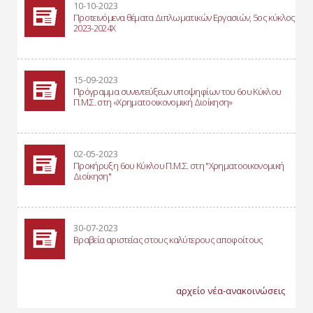
10-10-2023
Προτεινόμενα θέματα Διπλωματικών Εργασιών, 5ος κύκλος
2023-2024Χ
15-09-2023
Πρόγραμμα συνεντεύξεων υποψηφίων του 6ου Κύκλου
Π.Μ.Σ. στη «Χρηματοοικονομική Διοίκηση»
02-05-2023
Προκήρυξη 6ου Κύκλου Π.Μ.Σ. στη "Χρηματοοικονομική
Διοίκηση"
30-07-2023
Βραβεία αριστείας στους καλύτερους αποφοίτους
αρχείο νέα-ανακοινώσεις