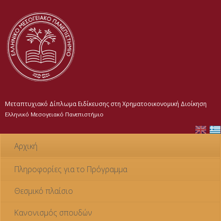
Παράκαμψη
προς το
κυρίως
περιεχόμενο
Μεταπτυχιακό Δίπλωμα Ειδίκευσης στη Χρηματοοικονομική Διοίκηση
Ελληνικό Μεσογειακό Πανεπιστήμιο
Αρχική
Πληροφορίες για το Πρόγραμμα
Θεσμικό πλαίσιο
Κανονισμός σπουδών