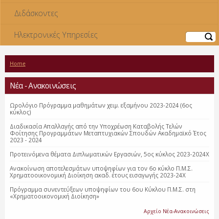
Διδάσκοντες
Ηλεκτρονικές Υπηρεσίες
Αναζήτηση
Home
Νέα - Ανακοινώσεις
Ωρολόγιο Πρόγραμμα μαθημάτων χειμ. εξαμήνου 2023-2024 (6ος
κύκλος)
Διαδικασία Απαλλαγής από την Υποχρέωση Καταβολής Τελών
Φοίτησης Προγραμμάτων Μεταπτυχιακών Σπουδών Ακαδημαϊκό Έτος
2023 - 2024
Προτεινόμενα θέματα Διπλωματικών Εργασιών, 5ος κύκλος 2023-2024Χ
Ανακοίνωση αποτελεσμάτων υποψηφίων για τον 6ο κύκλο Π.Μ.Σ.
Χρηματοοικονομική Διοίκηση ακαδ. έτους εισαγωγής 2023-24Χ
Πρόγραμμα συνεντεύξεων υποψηφίων του 6ου Κύκλου Π.Μ.Σ. στη
«Χρηματοοικονομική Διοίκηση»
Αρχείο Νέα-Ανακοινώσεις