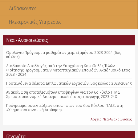
Διδάσκοντες
Ηλεκτρονικές Υπηρεσίες
Νέα - Ανακοινώσεις
Ωρολόγιο Πρόγραμμα μαθημάτων χειμ. εξαμήνου 2023-2024 (6ος
κύκλος)
Διαδικασία Απαλλαγής από την Υποχρέωση Καταβολής Τελών
Φοίτησης Προγραμμάτων Μεταπτυχιακών Σπουδών Ακαδημαϊκό Έτος
2023 - 2024
Προτεινόμενα θέματα Διπλωματικών Εργασιών, 5ος κύκλος 2023-2024Χ
Ανακοίνωση αποτελεσμάτων υποψηφίων για τον 6ο κύκλο Π.Μ.Σ.
Χρηματοοικονομική Διοίκηση ακαδ. έτους εισαγωγής 2023-24Χ
Πρόγραμμα συνεντεύξεων υποψηφίων του 6ου Κύκλου Π.Μ.Σ. στη
«Χρηματοοικονομική Διοίκηση»
Αρχείο Νέα-Ανακοινώσεις
Γεγονότα