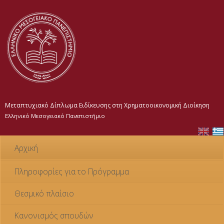
Παράκαμψη
προς το
κυρίως
περιεχόμενο
Μεταπτυχιακό Δίπλωμα Ειδίκευσης στη Χρηματοοικονομική Διοίκηση
Ελληνικό Μεσογειακό Πανεπιστήμιο
Αρχική
Πληροφορίες για το Πρόγραμμα
Θεσμικό πλαίσιο
Κανονισμός σπουδών