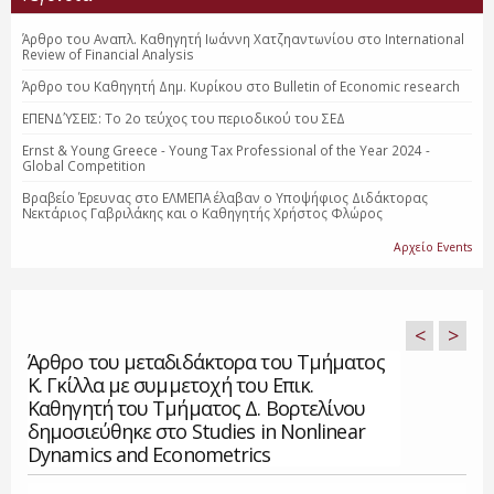
Άρθρο του Αναπλ. Καθηγητή Ιωάννη Χατζηαντωνίου στο International
Review of Financial Analysis
Άρθρο του Καθηγητή Δημ. Κυρίκου στο Bulletin of Economic research
ΕΠΕΝΔΎΣΕΙΣ: Το 2o τεύχος του περιοδικού του ΣΕΔ
Ernst & Young Greece - Young Tax Professional of the Year 2024 -
Global Competition
Βραβείο Έρευνας στο ΕΛΜΕΠΑ έλαβαν ο Υποψήφιος Διδάκτορας
Νεκτάριος Γαβριλάκης και ο Καθηγητής Χρήστος Φλώρος
Αρχείο Events
<
>
Άρθρο του μεταδιδάκτορα του Τμήματος
Κ. Γκίλλα με συμμετοχή του Επικ.
Καθηγητή του Τμήματος Δ. Βορτελίνου
δημοσιεύθηκε στο Studies in Nonlinear
Dynamics and Econometrics