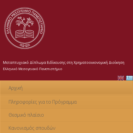
Παράκαμψη
προς το
κυρίως
περιεχόμενο
Μεταπτυχιακό Δίπλωμα Ειδίκευσης στη Χρηματοοικονομική Διοίκηση
Ελληνικό Μεσογειακό Πανεπιστήμιο
Αρχική
Πληροφορίες για το Πρόγραμμα
Θεσμικό πλαίσιο
Κανονισμός σπουδών