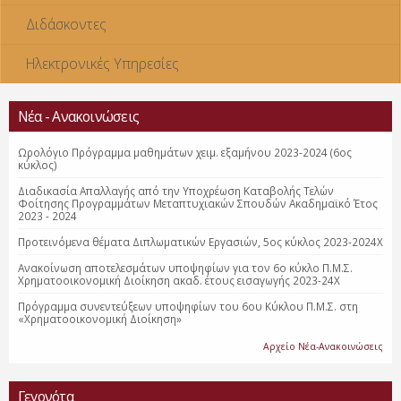
Διδάσκοντες
Ηλεκτρονικές Υπηρεσίες
Νέα - Ανακοινώσεις
Ωρολόγιο Πρόγραμμα μαθημάτων χειμ. εξαμήνου 2023-2024 (6ος
κύκλος)
Διαδικασία Απαλλαγής από την Υποχρέωση Καταβολής Τελών
Φοίτησης Προγραμμάτων Μεταπτυχιακών Σπουδών Ακαδημαϊκό Έτος
2023 - 2024
Προτεινόμενα θέματα Διπλωματικών Εργασιών, 5ος κύκλος 2023-2024Χ
Ανακοίνωση αποτελεσμάτων υποψηφίων για τον 6ο κύκλο Π.Μ.Σ.
Χρηματοοικονομική Διοίκηση ακαδ. έτους εισαγωγής 2023-24Χ
Πρόγραμμα συνεντεύξεων υποψηφίων του 6ου Κύκλου Π.Μ.Σ. στη
«Χρηματοοικονομική Διοίκηση»
Αρχείο Νέα-Ανακοινώσεις
Γεγονότα