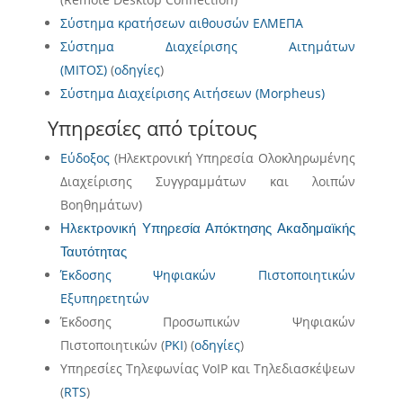
Σύστημα κρατήσεων αιθουσών ΕΛΜΕΠΑ
Σύστημα Διαχείρισης Αιτημάτων
(ΜΙΤΟΣ)
(
οδηγίες
)
Σύστημα Διαχείρισης Αιτήσεων (Morpheus)
Υπηρεσίες από τρίτους
Εύδοξος
(Ηλεκτρονική Υπηρεσία Ολοκληρωμένης
Διαχείρισης Συγγραμμάτων και λοιπών
Βοηθημάτων)
Ηλεκτρονική Υπηρεσία Απόκτησης Ακαδημαϊκής
Ταυτότητας
Έκδοσης Ψηφιακών Πιστοποιητικών
Εξυπηρετητών
Έκδοσης Προσωπικών Ψηφιακών
Πιστοποιητικών (
PKI
) (
οδηγίες
)
Υπηρεσίες Τηλεφωνίας VoIP και Τηλεδιασκέψεων
(
RTS
)