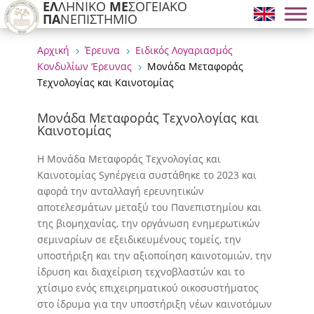
ΕΛ
ΛΗΝΙΚΟ
ΜΕ
ΣΟΓΕΙΑΚΟ
ΠΑ
ΝΕΠΙΣΤΗΜΙΟ
Αρχική
Έρευνα
Ειδικός Λογαριασμός
5
5
Κονδυλίων ‘Ερευνας
Μονάδα Μεταφοράς
5
Τεχνολογίας και Καινοτομίας
Μονάδα Μεταφοράς Τεχνολογίας και
Καινοτομίας
Η Μονάδα Μεταφοράς Τεχνολογίας και
Καινοτομίας Synέργεια συστάθηκε το 2023 και
αφορά την ανταλλαγή ερευνητικών
αποτελεσμάτων μεταξύ του Πανεπιστημίου και
της βιομηχανίας, την οργάνωση ενημερωτικών
σεμιναρίων σε εξειδικευμένους τομείς, την
υποστήριξη και την αξιοποίηση καινοτομιών, την
ίδρυση και διαχείριση τεχνοβλαστών και το
χτίσιμο ενός επιχειρηματικού οικοσυστήματος
στο ίδρυμα για την υποστήριξη νέων καινοτόμων