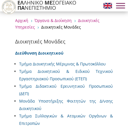
ΕΛ
ΛΗΝΙΚΟ
ΜΕ
ΣΟΓΕΙΑΚΟ
ΠΑ
ΝΕΠΙΣΤΗΜΙΟ
Αρχική
Όργανα & Διοίκηση
Διοικητικές
5
5
Υπηρεσίες
Διοικητικές Μονάδες
5
Διοικητικές Μονάδες
Διεύθυνση Διοικητικού
Τμήμα Διοικητικής Μέριμνας & Πρωτοκόλλου
Τμήμα Διοικητικού & Ειδικού Τεχνικού
Εργαστηριακού Προσωπικού (ΕΤΕΠ)
Τμήμα Διδακτικού Ερευνητικού Προσωπικού
(ΔΕΠ)
Μονάδα Υποστήριξης Φοιτητών της Δ/νσης
Διοικητικού
Τμήμα Συλλογικών & Ατομικών Οργάνων &
Επιτροπών