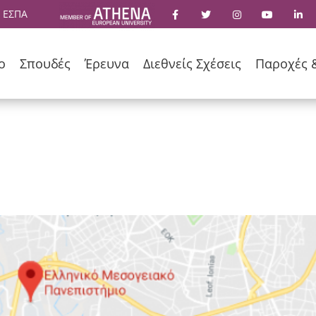
 ΕΣΠΑ
ο
Σπουδές
Έρευνα
Διεθνείς Σχέσεις
Παροχές 