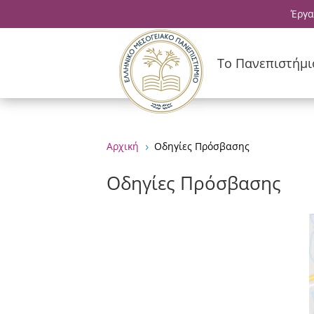
Έργα
Το Πανεπιστήμι
Αρχική
Οδηγίες Πρόσβασης
5
Οδηγίες Πρόσβασης