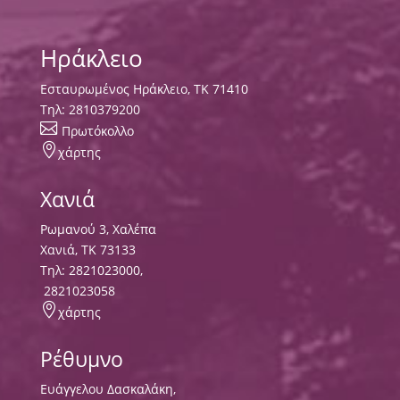
Ηράκλειο
Εσταυρωμένος Ηράκλειο, ΤΚ 71410
Τηλ:
2810379200

Πρωτόκολλο

χάρτης
Χανιά
Ρωμανού 3, Χαλέπα
Χανιά, ΤΚ 73133
Τηλ:
2821023000
,
2821023058

χάρτης
Ρέθυμνο
Ευάγγελου Δασκαλάκη,