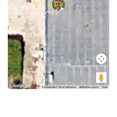
Συντομεύσεις πληκτρολογίου
Δεδομένα χάρτη
Όροι