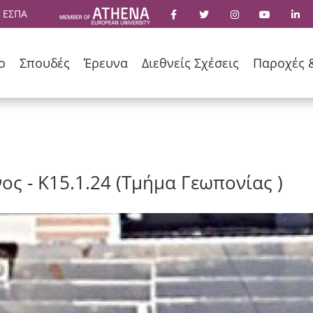
 ΕΣΠΑ
ο
Σπουδές
Έρευνα
Διεθνείς Σχέσεις
Παροχές 
ς - Κ15.1.24 (Τμήμα Γεωπονίας )