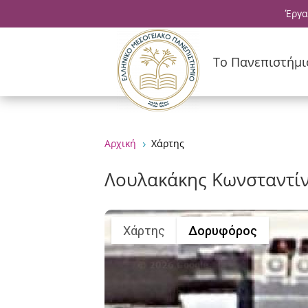
Έργα
Το Πανεπιστήμι
Αρχική
Χάρτης
5
Λουλακάκης Κωνσταντίνο
Χάρτης
Δορυφόρος