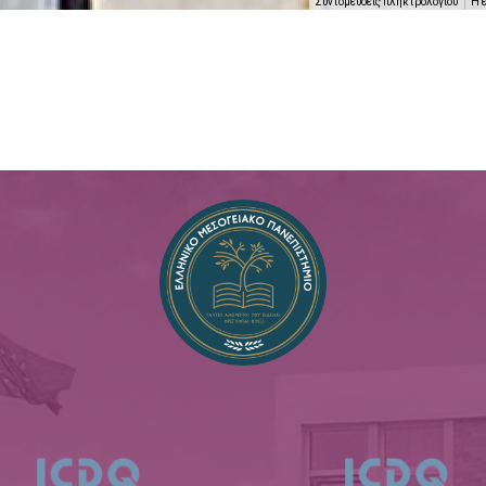
Συντομεύσεις πληκτρολογίου
Η 