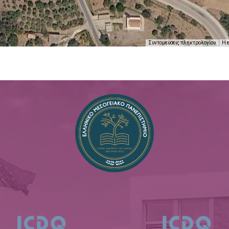
Συντομεύσεις πληκτρολογίου
Η 