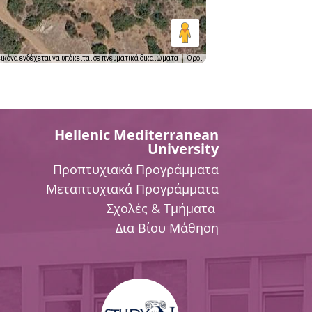
εικόνα ενδέχεται να υπόκειται σε πνευματικά δικαιώματα
Όροι
Hellenic Mediterranean
University
Προπτυχιακά Προγράμματα
Μεταπτυχιακά Προγράμματα
Σχολές & Τμήματα
Δια Βίου Μάθηση