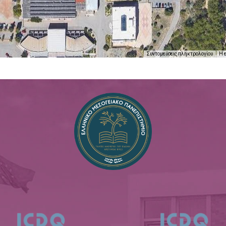
Συντομεύσεις πληκτρολογίου
Η 