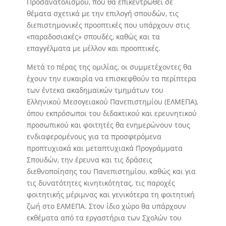
Προσανατολισμού, που θα επικεντρωθεί σε
θέματα σχετικά με την επιλογή σπουδών, τις
διεπιστημονικές προοπτικές που υπάρχουν στις
«παραδοσιακές» σπουδές, καθώς και τα
επαγγέλματα με μέλλον και προοπτικές.
Μετά το πέρας της ομιλίας, οι συμμετέχοντες θα
έχουν την ευκαιρία να επισκεφθούν τα περίπτερα
των έντεκα ακαδημαϊκών τμημάτων του
Ελληνικού Μεσογειακού Πανεπιστημίου (ΕΛΜΕΠΑ),
όπου εκπρόσωποι του διδακτικού και ερευνητικού
προσωπικού και φοιτητές θα ενημερώνουν τους
ενδιαφερομένους για τα προσφερόμενα
προπτυχιακά και μεταπτυχιακά Προγράμματα
Σπουδών, την έρευνα και τις δράσεις
διεθνοποίησης του Πανεπιστημίου, καθώς και για
τις δυνατότητες κινητικότητας, τις παροχές
φοιτητικής μέριμνας και γενικότερα τη φοιτητική
ζωή στο ΕΛΜΕΠΑ. Στον ίδιο χώρο θα υπάρχουν
εκθέματα από τα εργαστήρια των Σχολών του