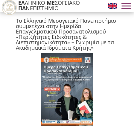
ΕΛ
ΛΗΝΙΚΟ
ΜΕ
ΣΟΓΕΙΑΚΟ
ΠΑ
ΝΕΠΙΣΤΗΜΙΟ
Το Ελληνικό Μεσογειακό Πανεπιστήμιο
συμμετέχει στην Ημερίδα
Επαγγελματικού Προσανατολισμού
«Περιζήτητες Ειδικότητες &
Διεπιστημονικότητα» – Γνωριμία με τα
Ακαδημαϊκά Ιδρύματα Κρήτης»