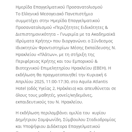
Ημερίδα Επαγγελματικού Προσανατολισμού
Το Ελληνικό Μεσογειακό Πανεπιστήμιο
συμμετέχει στην Ημερίδα Επαγγελματικού
Προσανατολισμού «Περιζήτητες Ειδικότητες &
Διεπιστημονικότητα – Γνωριμία με τα Ακαδημαϊκά
Ιδρύματα Κρήτης» που διοργανώνει ο Σύνδεσμος
Ιδιοκτητών Φροντιστηρίων Μέσης Εκπαίδευσης Ν.
Ηρακλείου «Πλάτων», με τη στήριξη της
Περιφέρειας Κρήτης και του Εμπορικού &
Βιοτεχνικού Επιμελητηρίου Ηρακλείου (ΕΒΕΗ). Η
εκδήλωση θα πραγματοποιηθεί την Κυριακή 6
Απριλίου 2025, 11:00-17:30, στο Aquila Atlantis
Hotel (οδός Υγείας 2, Ηράκλειο) και απευθύνεται σε
όλους τους μαθητές, γονείς/κηδεμόνες,
εκπαιδευτικούς του Ν. Ηρακλείου.
Η εκδήλωση περιλαμβάνει ομιλία του κυρίου
Δημήτριου Σαμψωνίδη, Σύμβουλου Σταδιοδρομίας
και Υποψήφιου Διδάκτορα Επαγγελματικού