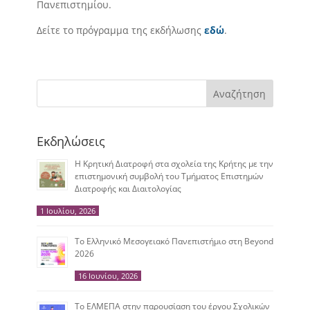
Πανεπιστημίου.
Δείτε το πρόγραμμα της εκδήλωσης
εδώ
.
Αναζήτηση
Εκδηλώσεις
Η Κρητική Διατροφή στα σχολεία της Κρήτης με την
επιστημονική συμβολή του Τμήματος Επιστημών
Διατροφής και Διαιτολογίας
1 Ιουλίου, 2026
Το Ελληνικό Μεσογειακό Πανεπιστήμιο στη Beyond
2026
16 Ιουνίου, 2026
Το ΕΛΜΕΠΑ στην παρουσίαση του έργου Σχολικών