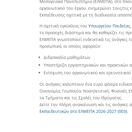
Μεσογειακό Πανεπιστήμιο (ΕΛΜΕΠΑ), στο πλαίσ
οργανωτικού του έργου, ενημερώνει τους/τις
Εκπαίδευσης σχετικά με τη διαδικασία αποσπά
Η σχετική εγκύκλιος του
Υπουργείου Παιδείας
το προσεχές διάστημα και θα καθορίζει τις πρ
ΕΛΜΕΠΑ γνωστοποιεί ενδεικτικά τις ανάγκες 
προσωπικό, οι οποίες αφορούν:
Διδασκαλία μαθημάτων
Υποστήριξη εργαστηριακών και πρακτικών 
Ενίσχυση του οργανωτικού και ερευνητικού
Οι ανάγκες καλύπτουν ένα ευρύ φάσμα ειδικο
Οικονομία, Γεωπονία, Νοσηλευτική, Φυσικές Επ
τα Τμήματα και τις Σχολές του Ιδρύματος.
Δείτε την πλήρη ανακοίνωση και τις ανάγκες 
Εκπαιδευτικών στο ΕΛΜΕΠΑ 2026-2027 (003)
.