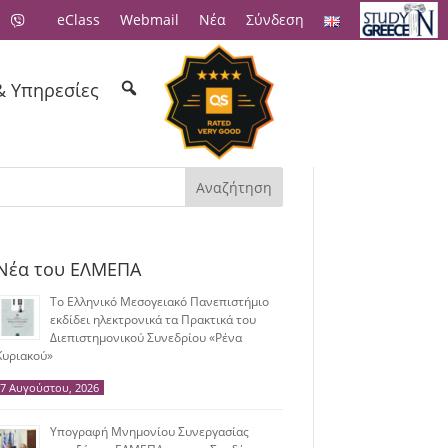
eClass
Webmail
Νέα
Σύνδεση
& Υπηρεσίες
Αναζήτηση
Νέα του ΕΛΜΕΠΑ
Το Ελληνικό Μεσογειακό Πανεπιστήμιο
εκδίδει ηλεκτρονικά τα Πρακτικά του
Διεπιστημονικού Συνεδρίου «Ρένα
Κυριακού»
7 Αυγούστου, 2026
Υπογραφή Μνημονίου Συνεργασίας