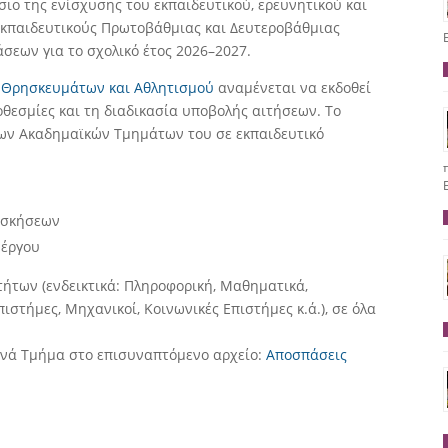
ιο της ενίσχυσης του εκπαιδευτικού, ερευνητικού και
 εκπαιδευτικούς Πρωτοβάθμιας και Δευτεροβάθμιας
σεων για το σχολικό έτος 2026–2027.
, Θρησκευμάτων και Αθλητισμού
αναμένεται να εκδοθεί
οθεσμίες και τη διαδικασία υποβολής αιτήσεων. Το
των Ακαδημαϊκών Τμημάτων του σε εκπαιδευτικό
ασκήσεων
 έργου
τήτων (ενδεικτικά: Πληροφορική, Μαθηματικά,
ιστήμες, Μηχανικοί, Κοινωνικές Επιστήμες κ.ά.), σε όλα
ανά Τμήμα στο επισυναπτόμενο αρχείο:
Αποσπάσεις