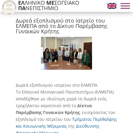
ΕΛ
ΛΗΝΙΚΟ
ΜΕ
ΣΟΓΕΙΑΚΟ
ΠΑ
ΝΕΠΙΣΤΗΜΙΟ
Δωρεά εξοπλισμού στο Ιατρείο του
ΕΛΜΕΠΑ από το Δίκτυο Παρέμβασης
Γυναικών Κρήτης
Δωρεά εξοπλισμού ιατρείου στο ΕΛΜΕΠΑ
Το Ελληνικό Μεσογειακό Πανεπιστήμιο (ΕΛΜΕΠΑ)
αποδέχθηκε με ιδιαίτερη χαρά τη δωρεά ενός
τροχήλατου καροτσιού από το
Δίκτυο
Παρέμβασης Γυναικών Κρήτης
, ενισχύοντας τον
εξοπλισμό του Ιατρείου του
Τμήματος Περίθαλψης
και Κοινωνικής Μέριμνας
της
Διεύθυνσης
Φοιτητικής Μέριμνας
.