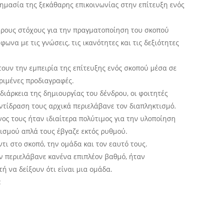
ημασία της ξεκάθαρης επικοινωνίας στην επίτευξη ενός
έρους στόχους για την πραγματοποίηση του σκοπού
ωνα με τις γνώσεις, τις ικανότητες και τις δεξιότητες
τουν την εμπειρία της επίτευξης ενός σκοπού μέσα σε
κριμένες προδιαγραφές.
διάρκεια της δημιουργίας του δένδρου, οι φοιτητές
ντίδραση τους αρχικά περιελάβανε τον διαπληκτισμό.
ος τους ήταν ιδιαίτερα πολύτιμος για την υλοποίηση
τισμού απλά τους έβγαζε εκτός ρυθμού.
ι στο σκοπό, την ομάδα και τον εαυτό τους.
ν περιελάβανε κανένα επιπλέον βαθμό, ήταν
ή να δείξουν ότι είναι μια ομάδα.
: