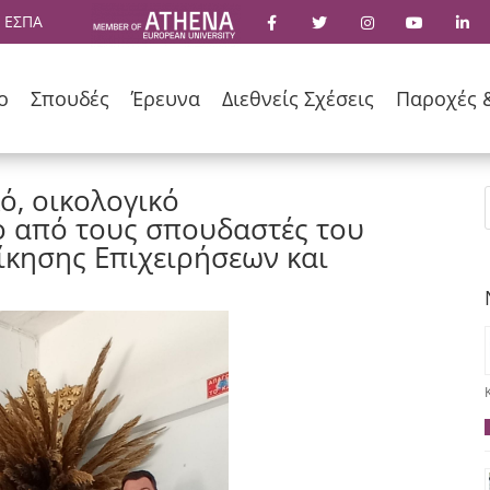
 ΕΣΠΑ
ο
Σπουδές
Έρευνα
Διεθνείς Σχέσεις
Παροχές 
ό, οικολογικό
ο από τους σπουδαστές του
ίκησης Επιχειρήσεων και