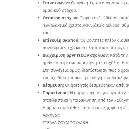
Επικοινωνία:
Οι φοιτητές κατανόησαν τη σ
ομαδικού στόχου.
Θέσπιση στόχων:
Οι φοιτητές έθεσαν επιμ
(ενναλακτικό χριστουγεννιάτικο δένδρο) σύμφ
τους.
Επίτευξη σκοπού:
Οι φοιτητές πλέον διαθέ
συγκεκριμένο χρονικό πλαίσιο και με συγκε
Διαχείριση αρνητικών σχολίων:
Κατά την 
ήρθαν αντιμέτωποι με αρνητικά σχόλια. Η α
Στη συνέχεια όμως, διαπίστωσαν πως ο χρόν
του σχεδίου και πως η επιλογή του διαπληκ
Δέσμευση:
Οι φοιτητές δεσμεύτηκαν απέναντ
Παρακίνηση:
Η συμμετοχή στην εργασία δε
αποκλειστικά η παρακίνηση από τον καθηγητ
Η ομάδα συστάθηκε από τους εξής φοιτητές
Αρχηγός:
ΣΤΕΛΛΑ ΖΟΥΜΠΟΥΛΑΚΗ