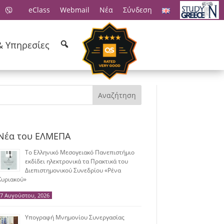
eClass
Webmail
Νέα
Σύνδεση
& Υπηρεσίες
Αναζήτηση
Νέα του ΕΛΜΕΠΑ
Το Ελληνικό Μεσογειακό Πανεπιστήμιο
εκδίδει ηλεκτρονικά τα Πρακτικά του
Διεπιστημονικού Συνεδρίου «Ρένα
Κυριακού»
7 Αυγούστου, 2026
Υπογραφή Μνημονίου Συνεργασίας