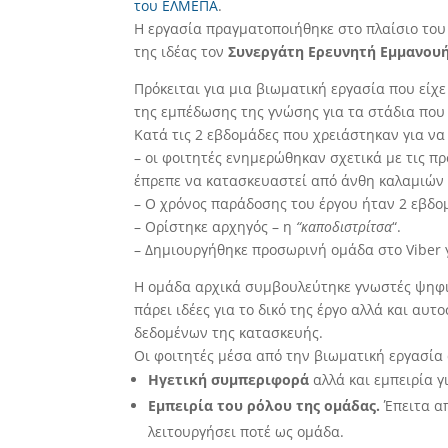
του ΕΛΜΕΠΑ
.
Η εργασία πραγματοποιήθηκε στο πλαίσιο του
της ιδέας τον
Συνεργάτη Ερευνητή Εμμανου
Πρόκειται για μια βιωματική εργασία που είχε
της εμπέδωσης της γνώσης για τα στάδια που
Κατά τις 2 εβδομάδες που χρειάστηκαν για να
– οι φοιτητές ενημερώθηκαν σχετικά με τις π
έπρεπε να κατασκευαστεί από άνθη καλαμιών &
– Ο χρόνος παράδοσης του έργου ήταν 2 εβδο
– Ορίστηκε αρχηγός – η
“καποδιστρίτσα
“.
– Δημιουργήθηκε προσωρινή ομάδα στο Viber 
Η ομάδα αρχικά συμβουλεύτηκε γνωστές ψηφι
πάρει ιδέες για το δικό της έργο αλλά και αυ
δεδομένων της κατασκευής.
Οι φοιτητές μέσα από την βιωματική εργασία
Ηγετική συμπεριφορά
αλλά και εμπειρία γ
Εμπειρία του ρόλου της ομάδας.
Έπειτα απ
λειτουργήσει ποτέ ως ομάδα.