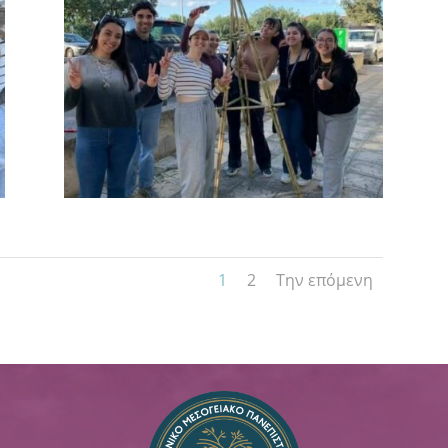
1
2
Την επόμενη