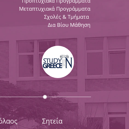
Προπτυχιακά Προγράμματα
Μεταπτυχιακά Προγράμματα
Σχολές & Τμήματα
Δια Βίου Μάθηση
κόλαος
Σητεία