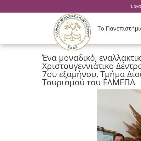
Έργα
Το Πανεπιστήμι
Ένα μοναδικό, εναλλακτικ
Χριστουγεννιάτικο Δέντρ
7ου εξαμήνου, Τμήμα Διο
Τουρισμού του ΕΛΜΕΠΑ