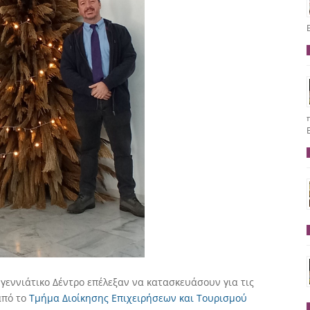
υγεννιάτικο Δέντρο επέλεξαν να κατασκευάσουν για τις
από το
Τμήμα Διοίκησης Επιχειρήσεων και Τουρισμού