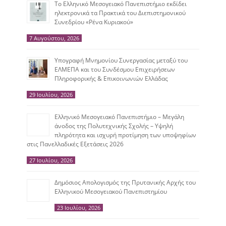
Το Ελληνικό Μεσογειακό Πανεπιστήμιο εκδίδει
ηλεκτρονικά τα Πρακτικά του Διεπιστημονικού
Συνεδρίου «Ρένα Κυριακού»
7 Αυγούστου, 2026
Υπογραφή Μνημονίου Συνεργασίας μεταξύ του
ΕΛΜΕΠΑ και του Συνδέσμου Επιχειρήσεων
Πληροφορικής & Επικοινωνιών Ελλάδας
29 Ιουλίου, 2026
Ελληνικό Μεσογειακό Πανεπιστήμιο – Μεγάλη
άνοδος της Πολυτεχνικής Σχολής – Υψηλή
πληρότητα και ισχυρή προτίμηση των υποψηφίων
στις Πανελλαδικές Εξετάσεις 2026
27 Ιουλίου, 2026
Δημόσιος Απολογισμός της Πρυτανικής Αρχής του
Ελληνικού Μεσογειακού Πανεπιστημίου
23 Ιουλίου, 2026