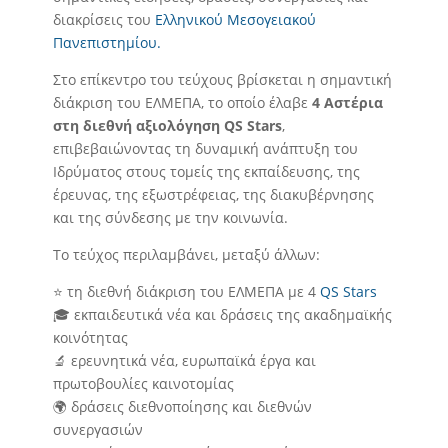
διακρίσεις του
Ελληνικού Μεσογειακού
Πανεπιστημίου.
Στο επίκεντρο του τεύχους βρίσκεται η σημαντική
διάκριση του ΕΛΜΕΠΑ, το οποίο έλαβε
4 Αστέρια
στη διεθνή αξιολόγηση QS Stars
,
επιβεβαιώνοντας τη δυναμική ανάπτυξη του
Ιδρύματος στους τομείς της εκπαίδευσης, της
έρευνας, της εξωστρέφειας, της διακυβέρνησης
και της σύνδεσης με την κοινωνία.
Το τεύχος περιλαμβάνει, μεταξύ άλλων:
⭐ τη διεθνή διάκριση του ΕΛΜΕΠΑ με 4
QS Stars
🎓 εκπαιδευτικά νέα και δράσεις της ακαδημαϊκής
κοινότητας
🔬 ερευνητικά νέα, ευρωπαϊκά έργα και
πρωτοβουλίες καινοτομίας
🌍 δράσεις διεθνοποίησης και διεθνών
συνεργασιών