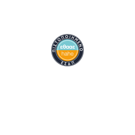
Hellenic Mediterranean University
Προπτυχιακά Προγράμματα
Μεταπτυχιακά Προγράμματα