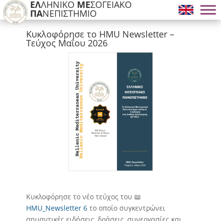
ΕΛ
ΛΗΝΙΚΟ
ΜΕ
ΣΟΓΕΙΑΚΟ
ΠΑ
ΝΕΠΙΣΤΗΜΙΟ
Κυκλοφόρησε το HMU Newsletter –
Τεύχος Μαΐου 2026
Κυκλοφόρησε το νέο τεύχος του 📖
HMU_Newsletter 6
το οποίο συγκεντρώνει
σημαντικές ειδήσεις, δράσεις, συνεργασίες και