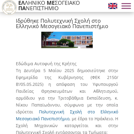
ΕΛ
ΛΗΝΙΚΟ
ΜΕ
ΣΟΓΕΙΑΚΟ
ΠΑ
ΝΕΠΙΣΤΗΜΙΟ
Ιδρύθηκε Πολυτεχνική Σχολή στο
Ελληνικό Μεσογειακό Πανεπιστήμιο
Εδώδιμα Αυτοφυή της Κρήτης​
Τη Δευτέρα 5 Μαΐου 2025 δημοσιεύτηκε στην
Εφημερίδα της Κυβέρνησης (ΦΕΚ 2150/
Β’/05.05.2025) η απόφαση του Υφυπουργού
Παιδείας Θρησκευμάτων και Αθλητισμού,
αρμόδιου για την Τριτοβάθμια Εκπαίδευση, κ.
Νίκου Παπαϊωάννου, σύμφωνα με την οποία
ιδρύεται
Πολυτεχνική Σχολή στο Ελληνικό
Μεσογειακό Πανεπιστήμιο
, με έδρα το Ηράκλειο. Η
Σχολή Μηχανικών καταργείται και στην
Πολυτεχνική Σχολή εντάσσονται τα Τμήματα: