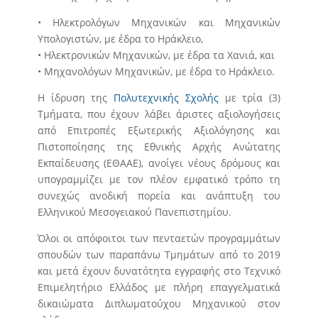
• Ηλεκτρολόγων Μηχανικών και Μηχανικών
Υπολογιστών, με έδρα το Ηράκλειο,
• Ηλεκτρονικών Μηχανικών, με έδρα τα Χανιά, και
• Μηχανολόγων Μηχανικών, με έδρα το Ηράκλειο.
Η ίδρυση της
Πολυτεχνικής Σχολής
με τρία (3)
Τμήματα, που έχουν λάβει άριστες αξιολογήσεις
από Επιτροπές Εξωτερικής Αξιολόγησης και
Πιστοποίησης της Εθνικής Αρχής Ανώτατης
Εκπαίδευσης (ΕΘΑΑΕ), ανοίγει νέους δρόμους και
υπογραμμίζει με τον πλέον εμφατικό τρόπο τη
συνεχώς ανοδική πορεία και ανάπτυξη του
Ελληνικού Μεσογειακού Πανεπιστημίου.
Όλοι οι απόφοιτοι των πενταετών προγραμμάτων
σπουδών των παραπάνω Τμημάτων από το 2019
και μετά έχουν δυνατότητα εγγραφής στο Τεχνικό
Επιμελητήριο Ελλάδος με πλήρη επαγγελματικά
δικαιώματα Διπλωματούχου Μηχανικού στον