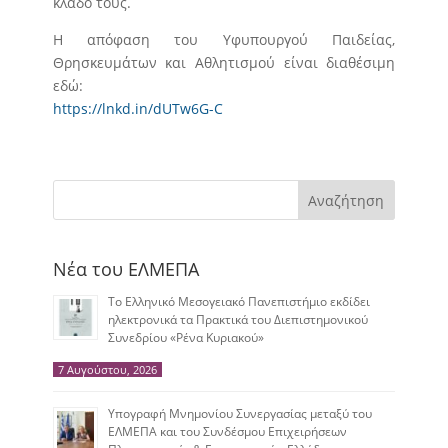
κλάδο τους.
Η απόφαση του Υφυπουργού Παιδείας,
Θρησκευμάτων και Αθλητισμού είναι διαθέσιμη
εδώ:
https://lnkd.in/dUTw6G-C
Αναζήτηση
Νέα του ΕΛΜΕΠΑ
Το Ελληνικό Μεσογειακό Πανεπιστήμιο εκδίδει
ηλεκτρονικά τα Πρακτικά του Διεπιστημονικού
Συνεδρίου «Ρένα Κυριακού»
7 Αυγούστου, 2026
Υπογραφή Μνημονίου Συνεργασίας μεταξύ του
ΕΛΜΕΠΑ και του Συνδέσμου Επιχειρήσεων