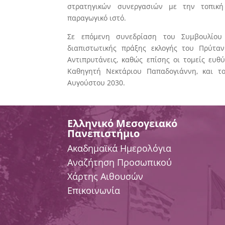
στρατηγικών συνεργασιών με την τοπική
παραγωγικό ιστό.
Σε επόμενη συνεδρίαση του Συμβουλίου
διαπιστωτικής πράξης εκλογής του Πρύτα
Αντιπρυτάνεις, καθώς επίσης οι τομείς ευθ
Καθηγητή Νεκτάριου Παπαδογιάννη, και τ
Αυγούστου 2030.
Ελληνικό Μεσογειακό
Πανεπιστήμιο
Ακαδημαϊκά Ημερολόγια
Αναζήτηση Προσωπικού
Χάρτης Αιθουσών
Επικοινωνία