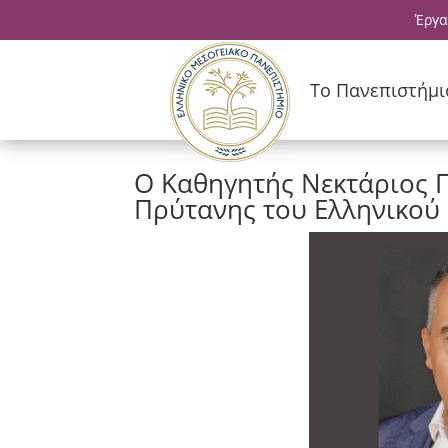
Έργα
Το Πανεπιστήμι
Ο Καθηγητής Νεκτάριος 
Πρύτανης του Ελληνικού