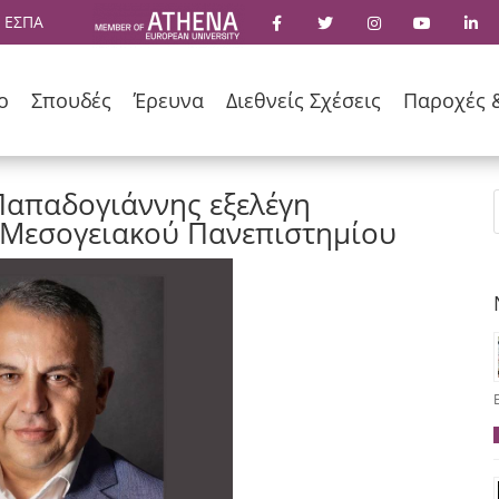
 ΕΣΠΑ
ο
Σπουδές
Έρευνα
Διεθνείς Σχέσεις
Παροχές 
Παπαδογιάννης εξελέγη
 Μεσογειακού Πανεπιστημίου