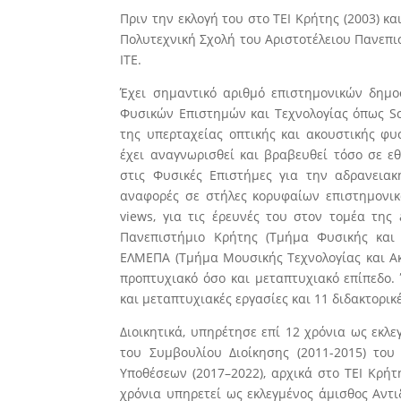
Πριν την εκλογή του στο ΤΕΙ Κρήτης (2003) κα
Πολυτεχνική Σχολή του Αριστοτέλειου Πανεπισ
ΙΤΕ.
Έχει σημαντικό αριθμό επιστημονικών δημο
Φυσικών Επιστημών και Τεχνολογίας όπως Sc
της υπερταχείας οπτικής και ακουστικής φυ
έχει αναγνωρισθεί και βραβευθεί τόσο σε εθ
στις Φυσικές Επιστήμες για την αδρανειακ
αναφορές σε στήλες κορυφαίων επιστημονικ
views, για τις έρευνές του στον τομέα της 
Πανεπιστήμιο Κρήτης (Τμήμα Φυσικής και 
ΕΛΜΕΠΑ (Τμήμα Μουσικής Τεχνολογίας και Α
προπτυχιακό όσο και μεταπτυχιακό επίπεδο. 
και μεταπτυχιακές εργασίες και 11 διδακτορικέ
Διοικητικά, υπηρέτησε επί 12 χρόνια ως εκλ
του Συμβουλίου Διοίκησης (2011-2015) του
Υποθέσεων (2017–2022), αρχικά στο ΤΕΙ Κρήτ
χρόνια υπηρετεί ως εκλεγμένος άμισθος Αντι