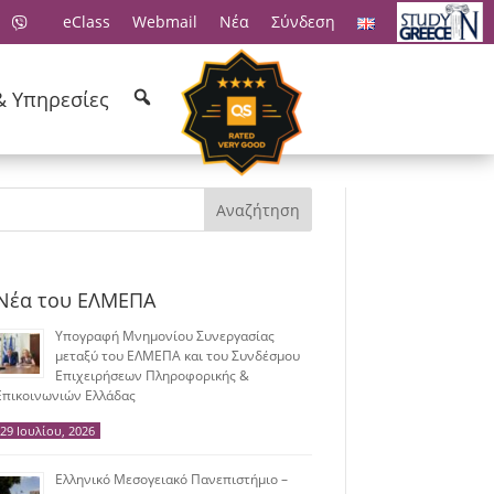
eClass
Webmail
Νέα
Σύνδεση
& Υπηρεσίες
Αναζήτηση
Νέα του ΕΛΜΕΠΑ
Υπογραφή Μνημονίου Συνεργασίας
μεταξύ του ΕΛΜΕΠΑ και του Συνδέσμου
Επιχειρήσεων Πληροφορικής &
Επικοινωνιών Ελλάδας
29 Ιουλίου, 2026
Ελληνικό Μεσογειακό Πανεπιστήμιο –