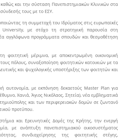
, καθώς και την σύσταση Πανεπιστημιακών Κλινικών στα
σύνδεσής τους με το ΕΣΥ.
οποιώντας τη συμμετοχή του Ιδρύματος στις ευρωπαϊκές
University, με στόχο τη στρατηγική παρουσία στη
 νέα αγγλόφωνα προγράμματα σπουδών και θεσμοθέτηση
τη φοιτητική μέριμνα, με αποκεντρωμένη οικονομική
ς τους πόλους, συναξοποίηση φοιτητικών κατοικιών με τα
ευτικής και ψυχολογικής υποστήριξης των φοιτητών και
ακή αυτονομία, με εκπόνηση δεκαετούς Master Plan για
θυμνο, Χανιά, Άγιος Νικόλαος, Σητεία), νέα εμβληματικά
ιστημιούπολης και των περιφερειακών δομών σε ζωντανό
τικού προτύπου.
στήμια και Ερευνητικές Δομές της Κρήτης, την ενεργή
μία, με ανάπτυξη πανεπιστημιακού οικοσυστήματος
ικότητας, συνδιαχείρησης της φοιτητικής στέγης,