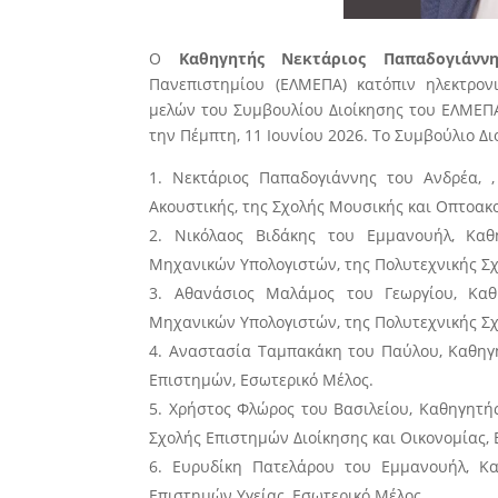
Ο
Καθηγητής Νεκτάριος Παπαδογιάννη
Πανεπιστημίου (ΕΛΜΕΠΑ) κατόπιν ηλεκτρο
μελών του Συμβουλίου Διοίκησης του ΕΛΜΕΠΑ
την Πέμπτη, 11 Ιουνίου 2026. Το Συμβούλιο Δ
Νεκτάριος Παπαδογιάννης του Ανδρέα, 
Ακουστικής, της Σχολής Μουσικής και Οπτοακ
Νικόλαος Βιδάκης του Εμμανουήλ, Κα
Μηχανικών Υπολογιστών, της Πολυτεχνικής Σχ
Αθανάσιος Μαλάμος του Γεωργίου, Κα
Μηχανικών Υπολογιστών, της Πολυτεχνικής Σχ
Αναστασία Ταμπακάκη του Παύλου, Καθηγή
Επιστημών, Εσωτερικό Μέλος.
Χρήστος Φλώρος του Βασιλείου, Καθηγητής
Σχολής Επιστημών Διοίκησης και Οικονομίας, 
Ευρυδίκη Πατελάρου του Εμμανουήλ, Κ
Επιστημών Υγείας, Εσωτερικό Μέλος.