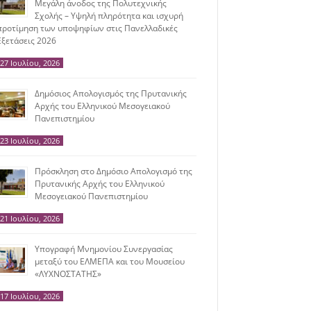
Μεγάλη άνοδος της Πολυτεχνικής
Σχολής – Υψηλή πληρότητα και ισχυρή
προτίμηση των υποψηφίων στις Πανελλαδικές
Εξετάσεις 2026
27 Ιουλίου, 2026
Δημόσιος Απολογισμός της Πρυτανικής
Αρχής του Ελληνικού Μεσογειακού
Πανεπιστημίου
23 Ιουλίου, 2026
Πρόσκληση στο Δημόσιο Απολογισμό της
Πρυτανικής Αρχής του Ελληνικού
Μεσογειακού Πανεπιστημίου
21 Ιουλίου, 2026
Υπογραφή Μνημονίου Συνεργασίας
μεταξύ του ΕΛΜΕΠΑ και του Μουσείου
«ΛΥΧΝΟΣΤΑΤΗΣ»
17 Ιουλίου, 2026