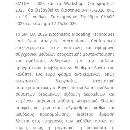
SMTDA 2026 και το Workshop Demographics
2026 θα διεξαχθεί το διάστημα 8-11/6/2026, ενώ
ο
το 19
Διεθνές Επιστημονικό Συνέδριο CHAOS
2026 το διάστημα 12-15/6/2026.
Το SMTDA 2026 (Stochastic Modeling Techniques
and Data Analysis International Conference)
επικεντρώνεται στην ανάπτυξη και εφαρμογή
σύγχρονων μεθόδων στοχαστικής μοντελοποίησης
και ανάλυσης δεδομένων για την επίλυση
πραγματικών προβλημάτων. Η θεματολογία του
καλύπτει ένα ευρύ φάσμα αντικειμένων, όπως
στοχαστικές διεργασίες, στατιστική
συμπερασματολογία, Bayesian ανάλυση, ανάλυση
σύνθετων δεδομένων, εξόρυξη δεδομένων και
κειμένου, μηχανική μάθηση, νευρωνικά δίκτυα,
ασαφείς και γενετικούς αλγορίθμους, καθώς και
μεθόδους προσομοίωσης. Ιδιαίτερη έμφαση
δίνεται στις εφαρμογές των μεθόδων αυτών σε
τομείς όπως η μηχανική, η οικονομία, η