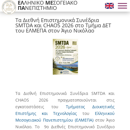
ΕΛ
ΛΗΝΙΚΟ
ΜΕ
ΣΟΓΕΙΑΚΟ
ΠΑ
ΝΕΠΙΣΤΗΜΙΟ
Tα Διεθνή Επιστημονικά Συνέδρια
SMTDA και CHAOS 2026 στο Τμήμα ΔΕΤ
του ΕΛΜΕΠΑ στον Άγιο Νικόλαο
Tα Διεθνή Επιστημονικά Συνέδρια SMTDA και
CHAOS 2026 πραγματοποιούνται στις
εγκαταστάσεις του
Τμήματος Διοικητικής
Επιστήμης και Τεχνολογίας
του
Ελληνικού
Μεσογειακού Πανεπιστημίου (ΕΛΜΕΠΑ)
στον Άγιο
Νικόλαο. To 9o Διεθνές Επιστημονικό Συνέδριο