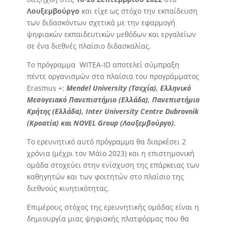
Λουξεμβούργο
και είχε ως στόχο την εκπαίδευση
των διδασκόντων σχετικά με την εφαρμογή
ψηφιακών εκπαιδευτικών μεθόδων και εργαλείων
σε ένα διεθνές πλαίσιο διδασκαλίας.
Το πρόγραμμα WITEA-ID αποτελεί σύμπραξη
πέντε οργανισμών στα πλαίσια του προγράμματος
Erasmus +:
Mendel University (Τσεχία), Ελληνικό
Μεσογειακό Πανεπιστήμιο (Ελλάδα), Πανεπιστήμιο
Κρήτης (Ελλάδα), Inter University Centre Dubrovnik
(Κροατία) και NOVEL Group (Λουξεμβούργο).
Tο ερευνητικό αυτό πρόγραμμα θα διαρκέσει 2
χρόνια (μέχρι τον Μάϊο 2023) και η επιστημονική
ομάδα στοχεύει στην ενίσχυση της επάρκειας των
καθηγητών και των φοιτητών στο πλαίσιο της
διεθνούς κινητικότητας.
Επιμέρους στόχος της ερευνητικής ομάδας είναι η
δημιουργία μιας ψηφιακής πλατφόρμας που θα