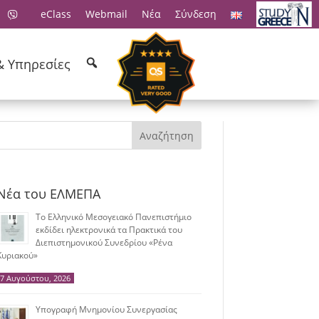
eClass
Webmail
Νέα
Σύνδεση
& Υπηρεσίες
Αναζήτηση
Νέα του ΕΛΜΕΠΑ
Το Ελληνικό Μεσογειακό Πανεπιστήμιο
εκδίδει ηλεκτρονικά τα Πρακτικά του
Διεπιστημονικού Συνεδρίου «Ρένα
Κυριακού»
7 Αυγούστου, 2026
Υπογραφή Μνημονίου Συνεργασίας