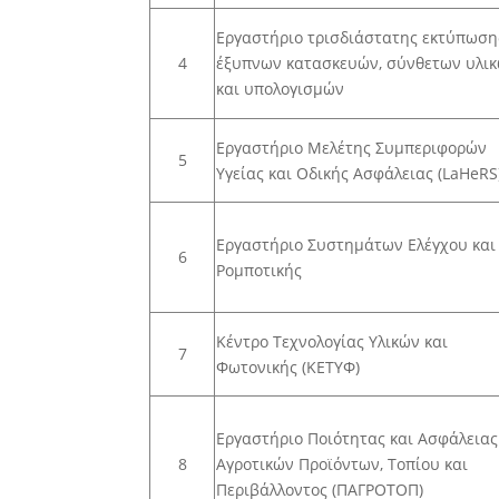
Εργαστήριο τρισδιάστατης εκτύπωση
4
έξυπνων κατασκευών, σύνθετων υλι
και υπολογισμών
Εργαστήριο Μελέτης Συμπεριφορών
5
Υγείας και Οδικής Ασφάλειας (LaHeRS
Εργαστήριο Συστημάτων Ελέγχου και
6
Ρομποτικής
Κέντρο Τεχνολογίας Υλικών και
7
Φωτονικής (ΚΕΤΥΦ)
Εργαστήριο Ποιότητας και Ασφάλειας
8
Αγροτικών Προϊόντων, Τοπίου και
Περιβάλλοντος (ΠΑΓΡΟΤΟΠ)