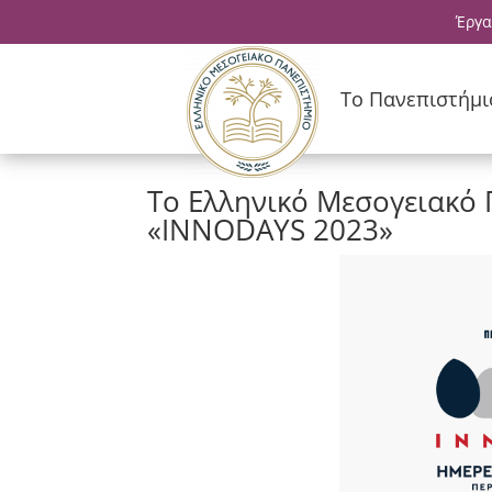
Έργα
Το Πανεπιστήμι
Το Ελληνικό Μεσογειακό 
«INNODAYS 2023»