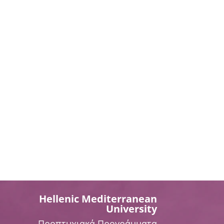
Hellenic Mediterranean
University
Προπτυχιακά Προγράμματα