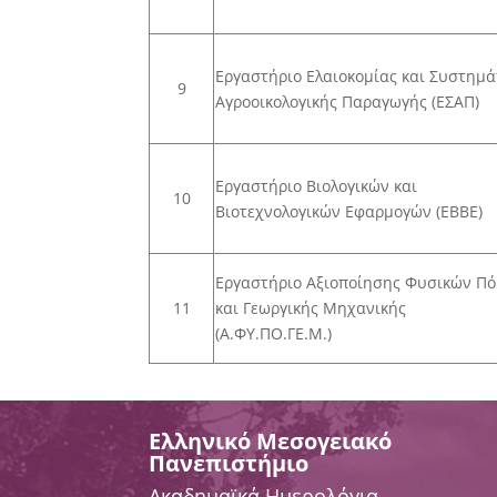
Εργαστήριο Ελαιοκομίας και Συστημ
9
Αγροοικολογικής Παραγωγής (ΕΣΑΠ)
Εργαστήριο Βιολογικών και
10
Βιοτεχνολογικών Εφαρμογών (ΕΒΒΕ)
Εργαστήριο Αξιοποίησης Φυσικών Π
11
και Γεωργικής Μηχανικής
(Α.ΦΥ.ΠΟ.ΓΕ.Μ.)
Ελληνικό Μεσογειακό
Πανεπιστήμιο
Ακαδημαϊκά Ημερολόγια