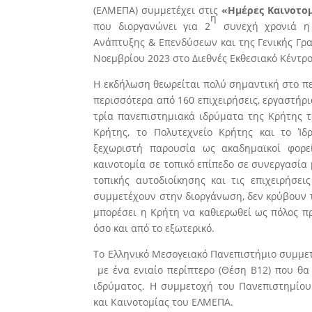
(ΕΛΜΕΠΑ) συμμετέχει στις
«Ημέρες Καινοτομ
η
που διοργανώνει για 2
συνεχή χρονιά η 
Ανάπτυξης & Επενδύσεων και της Γενικής Γρα
Νοεμβρίου 2023 στο Διεθνές Εκθεσιακό Κέντρ
Η εκδήλωση θεωρείται πολύ σημαντική στο πε
περισσότερα από 160 επιχειρήσεις, εργαστήρι
τρία πανεπιστημιακά ιδρύματα της Κρήτης τ
Κρήτης, το Πολυτεχνείο Κρήτης και το Ίδ
ξεχωριστή παρουσία ως ακαδημαϊκοί φορεί
καινοτομία σε τοπικό επίπεδο σε συνεργασία 
τοπικής αυτοδιοίκησης και τις επιχειρήσει
συμμετέχουν στην διοργάνωση, δεν κρύβουν τ
μπορέσει η Κρήτη να καθιερωθεί ως πόλος 
όσο και από το εξωτερικό.
Το Ελληνικό Μεσογειακό Πανεπιστήμιο συμμετέ
με ένα ενιαίο περίπτερο (Θέση Β12) που θα 
ιδρύματος. Η συμμετοχή του Πανεπιστημίου
και Καινοτομίας του ΕΛΜΕΠΑ.