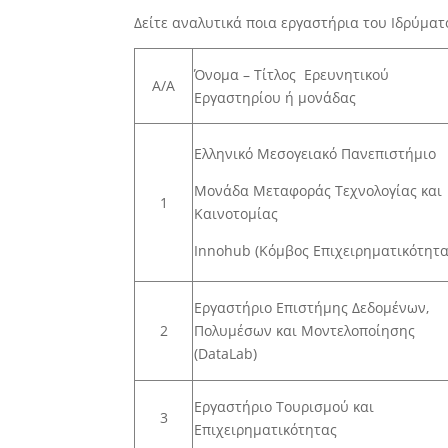
Δείτε αναλυτικά ποια εργαστήρια του Ιδρύμα
Όνομα – Τίτλος Ερευνητικού
Α/Α
Εργαστηρίου ή μονάδας
Ελληνικό Μεσογειακό Πανεπιστήμιο
Μονάδα Μεταφοράς Τεχνολογίας και
1
Καινοτομίας
Innohub (Κόμβος Επιχειρηματικότητα
Εργαστήριο Επιστήμης Δεδομένων,
2
Πολυμέσων και Μοντελοποίησης
(DataLab)
Εργαστήριο Τουρισμού και
3
Επιχειρηματικότητας