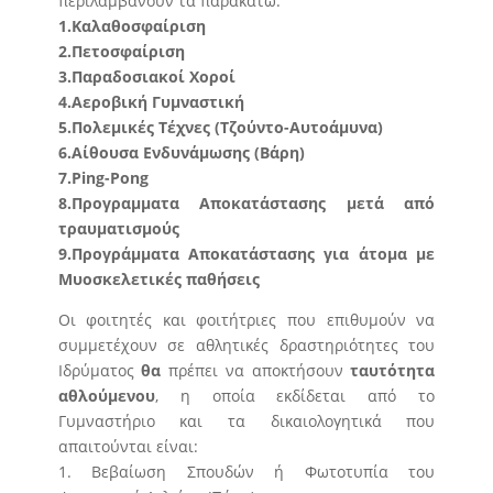
περιλαμβάνουν τα παρακάτω:
1.Καλαθοσφαίριση
2.Πετοσφαίριση
3.Παραδοσιακοί Χοροί
4.Αεροβική Γυμναστική
5.Πολεμικές Τέχνες (Τζούντο-Αυτοάμυνα)
6.Αίθουσα Ενδυνάμωσης (Βάρη)
7.Ping-Pong
8.Προγραμματα Αποκατάστασης μετά από
τραυματισμούς
9.Προγράμματα Αποκατάστασης για άτομα με
Μυοσκελετικές παθήσεις
Οι φοιτητές και φοιτήτριες που επιθυμούν να
συμμετέχουν σε αθλητικές δραστηριότητες του
Ιδρύματος
θα
πρέπει να αποκτήσουν
ταυτότητα
αθλούμενου
, η οποία εκδίδεται από το
Γυμναστήριο και τα δικαιολογητικά που
απαιτούνται είναι:
1. Βεβαίωση Σπουδών ή Φωτοτυπία του