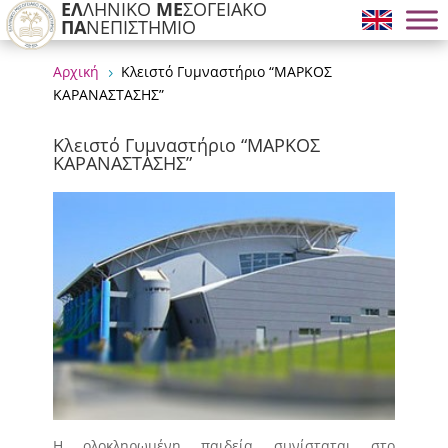
ΕΛ
ΛΗΝΙΚΟ
ΜΕ
ΣΟΓΕΙΑΚΟ
ΠΑ
ΝΕΠΙΣΤΗΜΙΟ
Αρχική
Κλειστό Γυμναστήριο “ΜΑΡΚΟΣ
5
ΚΑΡΑΝΑΣΤΑΣΗΣ”
Κλειστό Γυμναστήριο “ΜΑΡΚΟΣ
ΚΑΡΑΝΑΣΤΑΣΗΣ”
H ολοκληρωμένη παιδεία συνίσταται στο