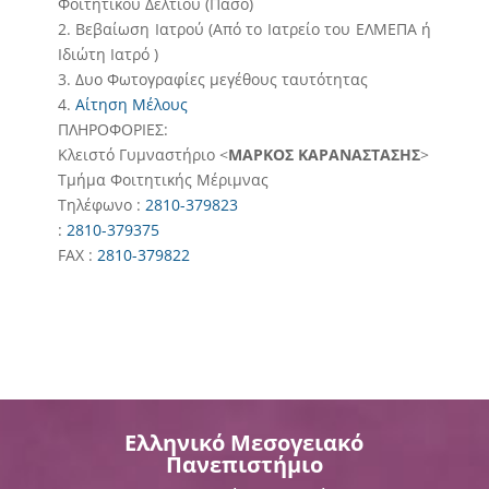
Φοιτητικού Δελτίου (Πάσο)
2. Βεβαίωση Ιατρού (Από το Ιατρείο του ΕΛΜΕΠΑ ή
Ιδιώτη Ιατρό )
3. Δυο Φωτογραφίες μεγέθους ταυτότητας
4.
Αίτηση Μέλους
ΠΛΗΡΟΦΟΡΙΕΣ:
Κλειστό Γυμναστήριο <
ΜΑΡΚΟΣ ΚΑΡΑΝΑΣΤΑΣΗΣ
>
Τμήμα Φοιτητικής Μέριμνας
Τηλέφωνο :
2810-379823
:
2810-379375
FAX :
2810-379822
Ελληνικό Μεσογειακό
Πανεπιστήμιο