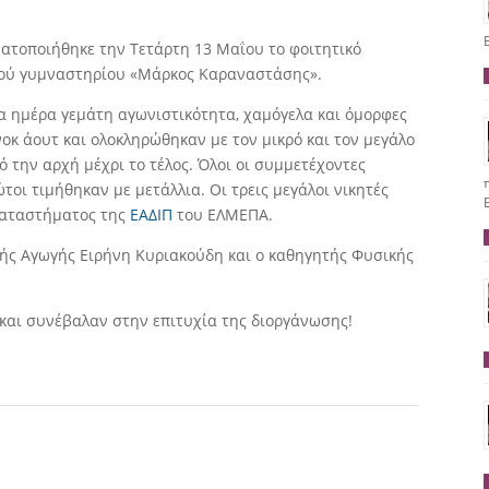
ατοποιήθηκε την Τετάρτη 13 Μαΐου το φοιτητικό
στού γυμναστηρίου «Μάρκος Καραναστάσης».
ια ημέρα γεμάτη αγωνιστικότητα, χαμόγελα και όμορφες
οκ άουτ και ολοκληρώθηκαν με τον μικρό και τον μεγάλο
ό την αρχή μέχρι το τέλος. Όλοι οι συμμετέχοντες
τοι τιμήθηκαν με μετάλλια. Οι τρεις μεγάλοι νικητές
καταστήματος της
ΕΑΔΙΠ
του ΕΛΜΕΠΑ.
ής Αγωγής Ειρήνη Κυριακούδη και ο καθηγητής Φυσικής
και συνέβαλαν στην επιτυχία της διοργάνωσης!