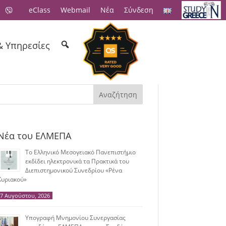
eClass
Webmail
Νέα
Σύνδεση
& Υπηρεσίες
Αναζήτηση
Νέα του ΕΛΜΕΠΑ
Το Ελληνικό Μεσογειακό Πανεπιστήμιο
εκδίδει ηλεκτρονικά τα Πρακτικά του
Διεπιστημονικού Συνεδρίου «Ρένα
Κυριακού»
7 Αυγούστου, 2026
Υπογραφή Μνημονίου Συνεργασίας