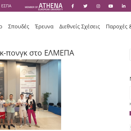
 ΕΣΠΑ
ο
Σπουδές
Έρευνα
Διεθνείς Σχέσεις
Παροχές 
γκ-πονγκ στο ΕΛΜΕΠΑ