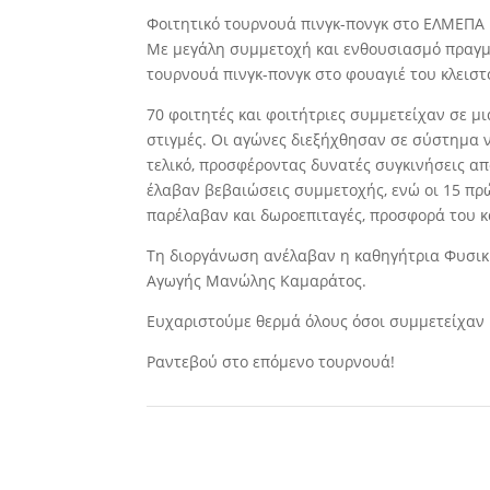
Φοιτητικό τουρνουά πινγκ-πονγκ στο ΕΛΜΕΠΑ
Με μεγάλη συμμετοχή και ενθουσιασμό πραγμ
τουρνουά πινγκ-πονγκ στο φουαγιέ του κλει
70 φοιτητές και φοιτήτριες συμμετείχαν σε μ
στιγμές. Οι αγώνες διεξήχθησαν σε σύστημα ν
τελικό, προσφέροντας δυνατές συγκινήσεις απ
έλαβαν βεβαιώσεις συμμετοχής, ενώ οι 15 πρώ
παρέλαβαν και δωροεπιταγές, προσφορά του 
Τη διοργάνωση ανέλαβαν η καθηγήτρια Φυσικ
Αγωγής Μανώλης Καμαράτος.
Ευχαριστούμε θερμά όλους όσοι συμμετείχαν 
Ραντεβού στο επόμενο τουρνουά!