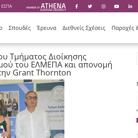
 ΕΣΠΑ
ο
Σπουδές
Έρευνα
Διεθνείς Σχέσεις
Παροχές 
υ Τμήματος Διοίκησης
σμού του ΕΛΜΕΠΑ και απονομή
την Grant Thornton