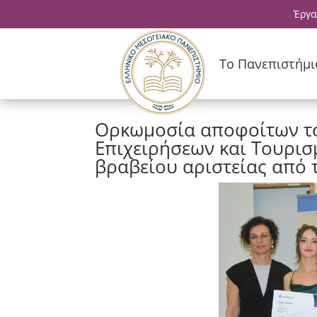
Έργα
Το Πανεπιστήμι
Ορκωμοσία αποφοίτων το
Επιχειρήσεων και Τουρι
βραβείου αριστείας από 