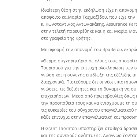
Ιδιαίτερη θέση στην εκδήλωση είχε η απονομ
απόφοιτο κα.Μαρία Ταχμαζίδου, που είχε την
κ. Κωνσταντίνος Αντωνακάκης, Assurance Part
στην τελετή παρευρέθηκε και η κα. Μαρία Μα
στο γραφείο της Κρήτης.
Με αφορμή την απονομή του βραβείου, εκπρό
«Θερμά συγχαρητήρια σε όλους τους αποφοίτο
Τουρισμού για την επιτυχή ολοκλήρωση των 
γνώση και η συνεχής επιδίωξη της εξέλιξης 
διαχρονικά. Πιστεύουμε ότι οι νέοι επιστήμον
γνώσεις, τις δεξιότητες και τη δυναμική να 
επιχειρήσεων. Μέσα από πρωτοβουλίες όπως 
την προσπάθειά τους και να ενισχύουμε τη σύ
τις ευκαιρίες του σύγχρονου επαγγελματικού
κάθε επιτυχία στην επαγγελματική και προσωπ
Η Grant Thornton υποστηρίζει σταθερά δράσει
και της συνεχούς ανάπτυξης. Αναγνωρίζοντας 