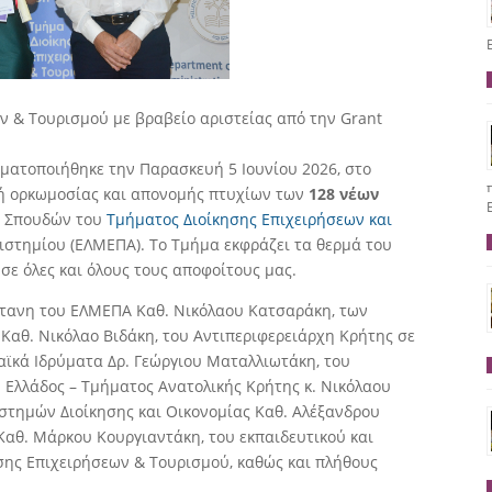
 & Τουρισμού με βραβείο αριστείας από την Grant
αγματοποιήθηκε την Παρασκευή 5 Ιουνίου 2026, στο
τή ορκωμοσίας και απονομής πτυχίων των
128 νέων
ς Σπουδών του
Τμήματος Διοίκησης Επιχειρήσεων και
στημίου (ΕΛΜΕΠΑ). Το Τμήμα εκφράζει τα θερμά του
σε όλες και όλους τους αποφοίτους μας.
ύτανη του ΕΛΜΕΠΑ Καθ. Νικόλαου Κατσαράκη, των
αθ. Νικόλαο Βιδάκη, του Αντιπεριφερειάρχη Κρήτης σε
ϊκά Ιδρύματα Δρ. Γεώργιου Ματαλλιωτάκη, του
 Ελλάδος – Τμήματος Ανατολικής Κρήτης κ. Νικόλαου
στημών Διοίκησης και Οικονομίας Καθ. Αλέξανδρου
Καθ. Μάρκου Κουργιαντάκη, του εκπαιδευτικού και
σης Επιχειρήσεων & Τουρισμού, καθώς και πλήθους