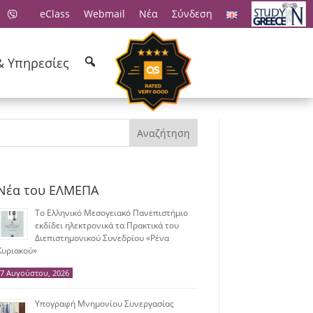
eClass
Webmail
Νέα
Σύνδεση
& Υπηρεσίες
Αναζήτηση
Νέα του ΕΛΜΕΠΑ
Το Ελληνικό Μεσογειακό Πανεπιστήμιο
εκδίδει ηλεκτρονικά τα Πρακτικά του
Διεπιστημονικού Συνεδρίου «Ρένα
Κυριακού»
7 Αυγούστου, 2026
Υπογραφή Μνημονίου Συνεργασίας