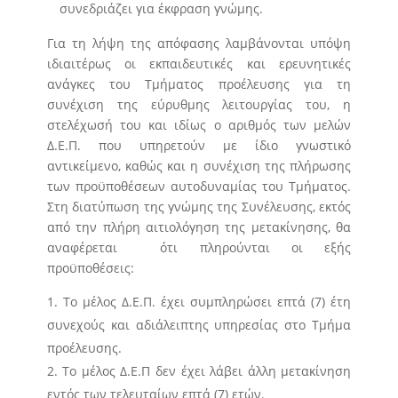
συνεδριάζει για έκφραση γνώμης.
Για τη λήψη της απόφασης λαμβάνονται υπόψη
ιδιαιτέρως οι εκπαιδευτικές και ερευνητικές
ανάγκες του Τμήματος προέλευσης για τη
συνέχιση της εύρυθμης λειτουργίας του, η
στελέχωσή του και ιδίως ο αριθμός των μελών
Δ.Ε.Π. που υπηρετούν με ίδιο γνωστικό
αντικείμενο, καθώς και η συνέχιση της πλήρωσης
των προϋποθέσεων αυτοδυναμίας του Τμήματος.
Στη διατύπωση της γνώμης της Συνέλευσης, εκτός
από την πλήρη αιτιολόγηση της μετακίνησης, θα
αναφέρεται ότι πληρούνται οι εξής
προϋποθέσεις:
Το μέλος Δ.Ε.Π. έχει συμπληρώσει επτά (7) έτη
συνεχούς και αδιάλειπτης υπηρεσίας στο Τμήμα
προέλευσης.
Το μέλος Δ.Ε.Π δεν έχει λάβει άλλη μετακίνηση
εντός των τελευταίων επτά (7) ετών.