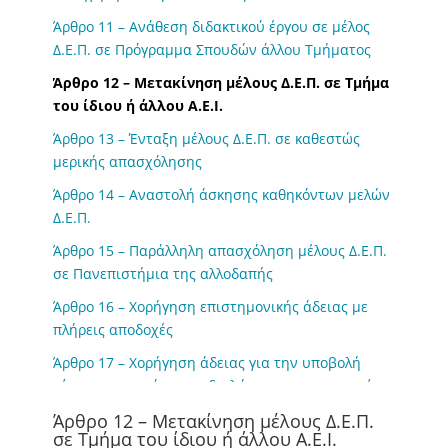
Άρθρο 11 – Ανάθεση διδακτικού έργου σε μέλος
Δ.Ε.Π. σε Πρόγραμμα Σπουδών άλλου Τμήματος
Άρθρο 12 – Μετακίνηση μέλους Δ.Ε.Π. σε Τμήμα
του ίδιου ή άλλου Α.Ε.Ι.
Άρθρο 13 – Ένταξη μέλους Δ.Ε.Π. σε καθεστώς
μερικής απασχόλησης
Άρθρο 14 – Αναστολή άσκησης καθηκόντων μελών
Δ.Ε.Π.
Άρθρο 15 – Παράλληλη απασχόληση μέλους Δ.Ε.Π.
σε Πανεπιστήμια της αλλοδαπής
Άρθρο 16 – Χορήγηση επιστημονικής άδειας με
πλήρεις αποδοχές
Άρθρο 17 – Χορήγηση άδειας για την υποβολή
αίτησης κατοχύρωσης διπλώματος ευρεσιτεχνίας,
με αποδοχές
Άρθρο 12 – Μετακίνηση μέλους Δ.Ε.Π.
σε Τμήμα του ίδιου ή άλλου Α.Ε.Ι.
Άρθρο 18 – Άδεια άνευ αποδοχών μέλους Δ.Ε.Π.