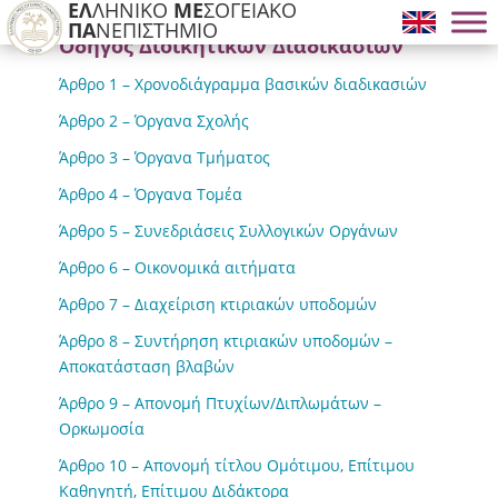
ΕΛ
ΛΗΝΙΚΟ
ΜΕ
ΣΟΓΕΙΑΚΟ
ΠΑ
ΝΕΠΙΣΤΗΜΙΟ
Οδηγός Διοικητικών Διαδικασιών
Άρθρο 1 – Χρονοδιάγραμμα βασικών διαδικασιών
Άρθρο 2 – Όργανα Σχολής
Άρθρο 3 – Όργανα Τμήματος
Άρθρο 4 – Όργανα Τομέα
Άρθρο 5 – Συνεδριάσεις Συλλογικών Οργάνων
Άρθρο 6 – Οικονομικά αιτήματα
Άρθρο 7 – Διαχείριση κτιριακών υποδομών
Άρθρο 8 – Συντήρηση κτιριακών υποδομών –
Αποκατάσταση βλαβών
Άρθρο 9 – Απονομή Πτυχίων/Διπλωμάτων –
Ορκωμοσία
Άρθρο 10 – Απονομή τίτλου Ομότιμου, Επίτιμου
Καθηγητή, Επίτιμου Διδάκτορα