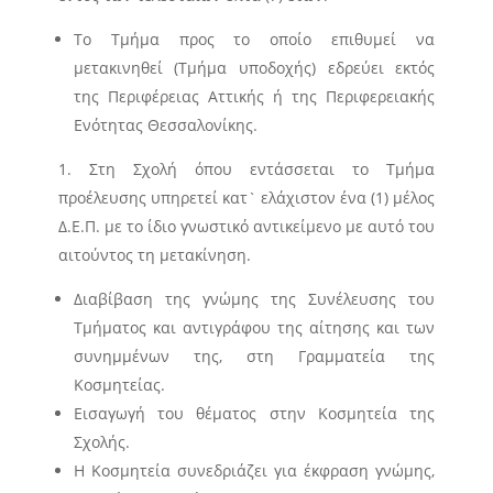
Το Τμήμα προς το οποίο επιθυμεί να
μετακινηθεί (Τμήμα υποδοχής) εδρεύει εκτός
της Περιφέρειας Αττικής ή της Περιφερειακής
Ενότητας Θεσσαλονίκης.
Στη Σχολή όπου εντάσσεται το Τμήμα
προέλευσης υπηρετεί κατ` ελάχιστον ένα (1) μέλος
Δ.Ε.Π. με το ίδιο γνωστικό αντικείμενο με αυτό του
αιτούντος τη μετακίνηση.
Διαβίβαση της γνώμης της Συνέλευσης του
Τμήματος και αντιγράφου της αίτησης και των
συνημμένων της, στη Γραμματεία της
Κοσμητείας.
Εισαγωγή του θέματος στην Κοσμητεία της
Σχολής.
Η Κοσμητεία συνεδριάζει για έκφραση γνώμης,