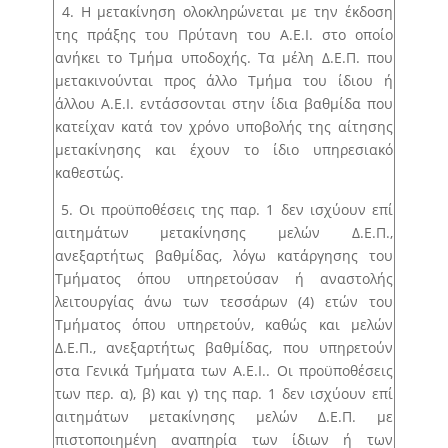
4. Η μετακίνηση ολοκληρώνεται με την έκδοση
της πράξης του Πρύτανη του Α.Ε.Ι. στο οποίο
ανήκει το Τμήμα υποδοχής. Τα μέλη Δ.Ε.Π. που
μετακινούνται προς άλλο Τμήμα του ίδιου ή
άλλου Α.Ε.Ι. εντάσσονται στην ίδια βαθμίδα που
κατείχαν κατά τον χρόνο υποβολής της αίτησης
μετακίνησης και έχουν το ίδιο υπηρεσιακό
καθεστώς.
5. Οι προϋποθέσεις της παρ. 1 δεν ισχύουν επί
αιτημάτων μετακίνησης μελών Δ.Ε.Π.,
ανεξαρτήτως βαθμίδας, λόγω κατάργησης του
Τμήματος όπου υπηρετούσαν ή αναστολής
λειτουργίας άνω των τεσσάρων (4) ετών του
Τμήματος όπου υπηρετούν, καθώς και μελών
Δ.Ε.Π., ανεξαρτήτως βαθμίδας, που υπηρετούν
στα Γενικά Τμήματα των Α.Ε.Ι.. Οι προϋποθέσεις
των περ. α), β) και γ) της παρ. 1 δεν ισχύουν επί
αιτημάτων μετακίνησης μελών Δ.Ε.Π. με
πιστοποιημένη αναπηρία των ίδιων ή των