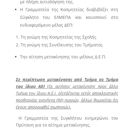
με πλήρη αιτιολόγηση της.
Η Γραμματεία της Κοσμητείας διαβιβάζει στη
Σύγκλητο του ΕΛΜΕΠΑ και κοινοποιεί στο
ενδιαφερόμενο μέλος ΔΕΠ:
Τη γνώμη της Κοσμητείας της Σχολής
Τη γνώμη της Συνέλευσης του Τμήματος
Την αίτηση μετακίνησης του μέλους Δ.Ε.Π.
Σε περίπτωση μετακίνησης από Τμήμα σε Τμήμα
του ίδιου ΑΕΙ
(
Οι αιτήσεις μετακίνησης προς άλλο
Τμήμα του ίδιου Α.Ε.Ι. εξετάζονται εντός αποκλειστικής
προθεσμίας ενενήντα (90) ημερών, άλλως θεωρείται ότι
έχουν απορριφθεί σιωπηρώς).
Η Γραμματεία της Συγκλήτου ενημερώνει τον
Πρύτανη για το αίτημα μετακίνησης.