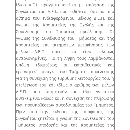
ίδιου Α.Ε.Ι. πραγματοποιείται με απόφαση της
Συγκλήτου του Α.Ε.Ι., που εκδίδεται ύστερα από
αίτημα του ενδιαφερόμενου μέλους Δ.Ε.Π. και
γνώμη της Κοσμητείας της Σχολής και της
Συνέλευσης του Τμήματος προέλευσης. Οι
γνώμες της Συνέλευσης του Τμήματος και της
Κοσμητείας επί αιτημάτων μετακίνησης των
μελών Δ.Ε.Π. πρέπει να είναι πλήρως
αιτιολογημένες. Για τη λήψη τους λαμβάνονται
υπόψη ιδιαιτέρως οι εκπαιδευτικές και
ερευνητικές ανάγκες του Τμήματος προέλευσης
για τη συνέχιση της εύρυθμης λειτουργίας του, η
στελέχωσή του και ιδίως ο αριθμός των μελών
Δ.Ε.Π. που υπηρετούν με ίδιο γνωστικό
αντικείμενο, καθώς και η συνέχιση της πλήρωσης
των προϋποθέσεων αυτοδυναμίας του Τμήματος.
Πριν από την έκδοση της απόφασης της
Συγκλήτου ζητείται η γνώμη της Συνέλευσης του
Τμήματος υποδοχής και της Κοσμητείας της