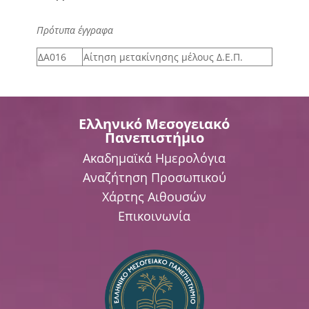
Πρότυπα έγγραφα
ΔΑ016
Αίτηση μετακίνησης μέλους Δ.Ε.Π.
Ελληνικό Μεσογειακό
Πανεπιστήμιο
Ακαδημαϊκά Ημερολόγια
Αναζήτηση Προσωπικού
Χάρτης Αιθουσών
Επικοινωνία