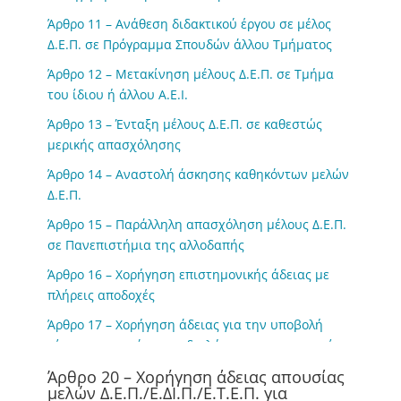
Άρθρο 11 – Ανάθεση διδακτικού έργου σε μέλος
Δ.Ε.Π. σε Πρόγραμμα Σπουδών άλλου Τμήματος
Άρθρο 12 – Μετακίνηση μέλους Δ.Ε.Π. σε Τμήμα
του ίδιου ή άλλου Α.Ε.Ι.
Άρθρο 13 – Ένταξη μέλους Δ.Ε.Π. σε καθεστώς
μερικής απασχόλησης
Άρθρο 14 – Αναστολή άσκησης καθηκόντων μελών
Δ.Ε.Π.
Άρθρο 15 – Παράλληλη απασχόληση μέλους Δ.Ε.Π.
σε Πανεπιστήμια της αλλοδαπής
Άρθρο 16 – Χορήγηση επιστημονικής άδειας με
πλήρεις αποδοχές
Άρθρο 17 – Χορήγηση άδειας για την υποβολή
αίτησης κατοχύρωσης διπλώματος ευρεσιτεχνίας,
με αποδοχές
Άρθρο 20 – Χορήγηση άδειας απουσίας
μελών Δ.Ε.Π./Ε.ΔΙ.Π./Ε.Τ.Ε.Π. για
Άρθρο 18 – Άδεια άνευ αποδοχών μέλους Δ.Ε.Π.