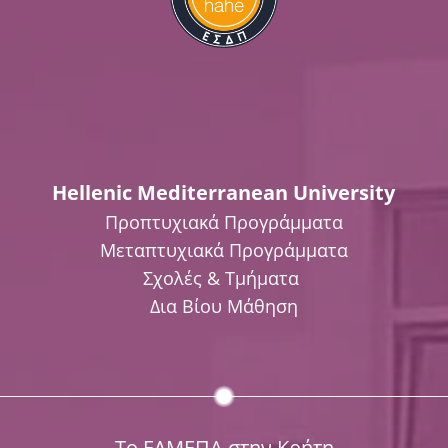
Hellenic Mediterranean University
Προπτυχιακά Προγράμματα
Μεταπτυχιακά Προγράμματα
Σχολές & Τμήματα
Δια Βίου Μάθηση
Το ΕΛΜΕΠΑ στην Κρήτη