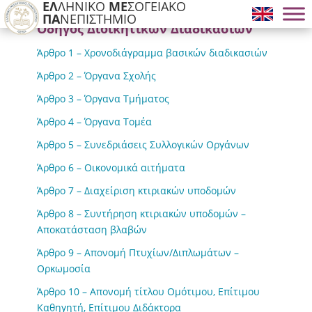
ΕΛ
ΛΗΝΙΚΟ
ΜΕ
ΣΟΓΕΙΑΚΟ
ΠΑ
ΝΕΠΙΣΤΗΜΙΟ
Οδηγός Διοικητικών Διαδικασιών
Άρθρο 1 – Χρονοδιάγραμμα βασικών διαδικασιών
Άρθρο 2 – Όργανα Σχολής
Άρθρο 3 – Όργανα Τμήματος
Άρθρο 4 – Όργανα Τομέα
Άρθρο 5 – Συνεδριάσεις Συλλογικών Οργάνων
Άρθρο 6 – Οικονομικά αιτήματα
Άρθρο 7 – Διαχείριση κτιριακών υποδομών
Άρθρο 8 – Συντήρηση κτιριακών υποδομών –
Αποκατάσταση βλαβών
Άρθρο 9 – Απονομή Πτυχίων/Διπλωμάτων –
Ορκωμοσία
Άρθρο 10 – Απονομή τίτλου Ομότιμου, Επίτιμου
Καθηγητή, Επίτιμου Διδάκτορα