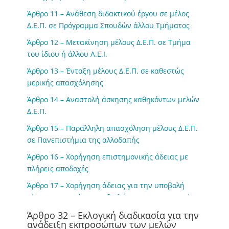
Άρθρο 11 – Ανάθεση διδακτικού έργου σε μέλος
Δ.Ε.Π. σε Πρόγραμμα Σπουδών άλλου Τμήματος
Άρθρο 12 – Μετακίνηση μέλους Δ.Ε.Π. σε Τμήμα
του ίδιου ή άλλου Α.Ε.Ι.
Άρθρο 13 – Ένταξη μέλους Δ.Ε.Π. σε καθεστώς
μερικής απασχόλησης
Άρθρο 14 – Αναστολή άσκησης καθηκόντων μελών
Δ.Ε.Π.
Άρθρο 15 – Παράλληλη απασχόληση μέλους Δ.Ε.Π.
σε Πανεπιστήμια της αλλοδαπής
Άρθρο 16 – Χορήγηση επιστημονικής άδειας με
πλήρεις αποδοχές
Άρθρο 17 – Χορήγηση άδειας για την υποβολή
αίτησης κατοχύρωσης διπλώματος ευρεσιτεχνίας,
με αποδοχές
Άρθρο 32 – Εκλογική διαδικασία για την
ανάδειξη εκπροσώπων των μελών
Άρθρο 18 – Άδεια άνευ αποδοχών μέλους Δ.Ε.Π.