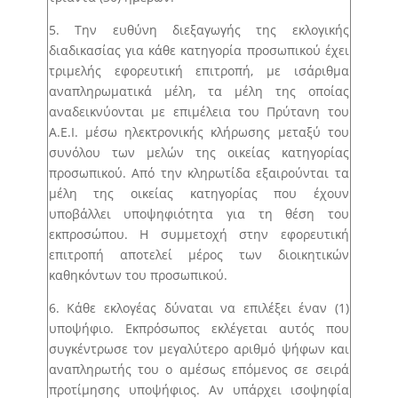
5. Την ευθύνη διεξαγωγής της εκλογικής
διαδικασίας για κάθε κατηγορία προσωπικού έχει
τριμελής εφορευτική επιτροπή, με ισάριθμα
αναπληρωματικά μέλη, τα μέλη της οποίας
αναδεικνύονται με επιμέλεια του Πρύτανη του
Α.Ε.Ι. μέσω ηλεκτρονικής κλήρωσης μεταξύ του
συνόλου των μελών της οικείας κατηγορίας
προσωπικού. Από την κληρωτίδα εξαιρούνται τα
μέλη της οικείας κατηγορίας που έχουν
υποβάλλει υποψηφιότητα για τη θέση του
εκπροσώπου. Η συμμετοχή στην εφορευτική
επιτροπή αποτελεί μέρος των διοικητικών
καθηκόντων του προσωπικού.
6. Κάθε εκλογέας δύναται να επιλέξει έναν (1)
υποψήφιο. Εκπρόσωπος εκλέγεται αυτός που
συγκέντρωσε τον μεγαλύτερο αριθμό ψήφων και
αναπληρωτής του ο αμέσως επόμενος σε σειρά
προτίμησης υποψήφιος. Aν υπάρχει ισοψηφία