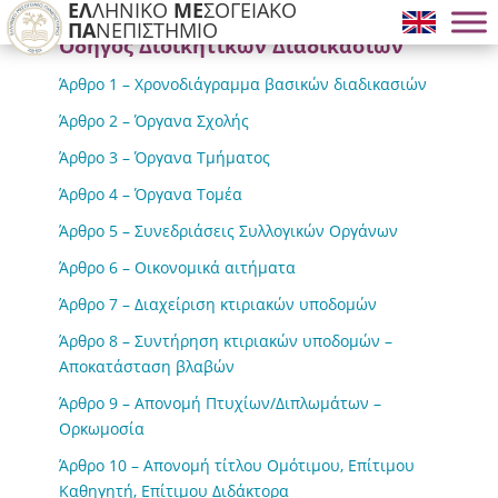
ΕΛ
ΛΗΝΙΚΟ
ΜΕ
ΣΟΓΕΙΑΚΟ
ΠΑ
ΝΕΠΙΣΤΗΜΙΟ
Οδηγός Διοικητικών Διαδικασιών
Άρθρο 1 – Χρονοδιάγραμμα βασικών διαδικασιών
Άρθρο 2 – Όργανα Σχολής
Άρθρο 3 – Όργανα Τμήματος
Άρθρο 4 – Όργανα Τομέα
Άρθρο 5 – Συνεδριάσεις Συλλογικών Οργάνων
Άρθρο 6 – Οικονομικά αιτήματα
Άρθρο 7 – Διαχείριση κτιριακών υποδομών
Άρθρο 8 – Συντήρηση κτιριακών υποδομών –
Αποκατάσταση βλαβών
Άρθρο 9 – Απονομή Πτυχίων/Διπλωμάτων –
Ορκωμοσία
Άρθρο 10 – Απονομή τίτλου Ομότιμου, Επίτιμου
Καθηγητή, Επίτιμου Διδάκτορα