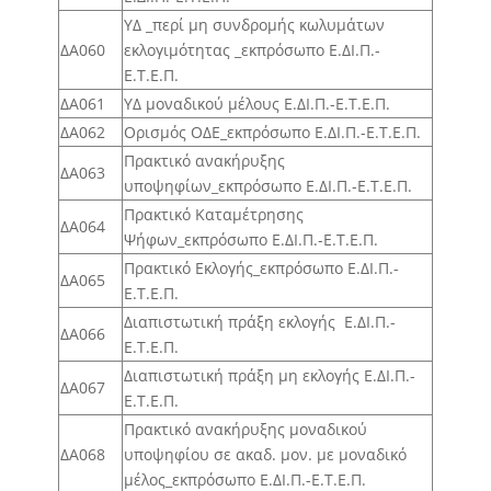
ΥΔ _περί μη συνδρομής κωλυμάτων
ΔΑ060
εκλογιμότητας _εκπρόσωπο Ε.ΔΙ.Π.-
Ε.Τ.Ε.Π.
ΔΑ061
ΥΔ μοναδικού μέλους Ε.ΔΙ.Π.-Ε.Τ.Ε.Π.
ΔΑ062
Ορισμός ΟΔΕ_εκπρόσωπο Ε.ΔΙ.Π.-Ε.Τ.Ε.Π.
Πρακτικό ανακήρυξης
ΔΑ063
υποψηφίων_εκπρόσωπο Ε.ΔΙ.Π.-Ε.Τ.Ε.Π.
Πρακτικό Καταμέτρησης
ΔΑ064
Ψήφων_εκπρόσωπο Ε.ΔΙ.Π.-Ε.Τ.Ε.Π.
Πρακτικό Εκλογής_εκπρόσωπο Ε.ΔΙ.Π.-
ΔΑ065
Ε.Τ.Ε.Π.
Διαπιστωτική πράξη εκλογής Ε.ΔΙ.Π.-
ΔΑ066
Ε.Τ.Ε.Π.
Διαπιστωτική πράξη μη εκλογής Ε.ΔΙ.Π.-
ΔΑ067
Ε.Τ.Ε.Π.
Πρακτικό ανακήρυξης μοναδικού
ΔΑ068
υποψηφίου σε ακαδ. μον. με μοναδικό
μέλος_εκπρόσωπο Ε.ΔΙ.Π.-Ε.Τ.Ε.Π.