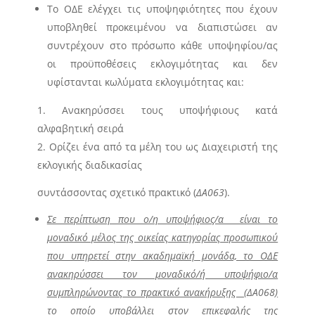
Το ΟΔΕ ελέγχει τις υποψηφιότητες που έχουν
υποβληθεί προκειμένου να διαπιστώσει αν
συντρέχουν στο πρόσωπο κάθε υποψηφίου/ας
οι προϋποθέσεις εκλογιμότητας και δεν
υφίστανται κωλύματα εκλογιμότητας και:
Ανακηρύσσει τους υποψήφιους κατά
αλφαβητική σειρά
Ορίζει ένα από τα μέλη του ως Διαχειριστή της
εκλογικής διαδικασίας
συντάσσοντας σχετικό πρακτικό (
ΔΑ0
63
).
Σε περίπτωση που ο/η υποψήφιος/α είναι το
μοναδικό μέλος της οικείας κατηγορίας προσωπικού
που υπηρετεί στην ακαδημαϊκή μονάδα, το ΟΔΕ
ανακηρύσσει τον μοναδικό/ή υποψήφιο/α
συμπληρώνοντας το πρακτικό ανακήρυξης (
ΔΑ068
)
το οποίο υποβάλλει στον επικεφαλής της