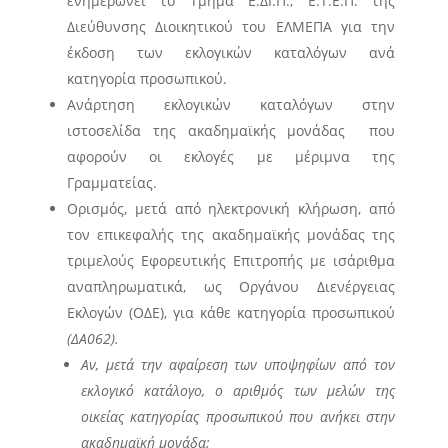
ενημερώνει το Τμήμα Ε.ΔΙ.Π., Ε.Τ.Ε.Π. της
Διεύθυνσης Διοικητικού του ΕΛΜΕΠΑ για την
έκδοση των εκλογικών καταλόγων ανά
κατηγορία προσωπικού.
Ανάρτηση εκλογικών καταλόγων στην
ιστοσελίδα της ακαδημαϊκής μονάδας που
αφορούν οι εκλογές με μέριμνα της
Γραμματείας.
Ορισμός, μετά από ηλεκτρονική κλήρωση, από
τον επικεφαλής της ακαδημαϊκής μονάδας της
τριμελούς Εφορευτικής Επιτροπής με ισάριθμα
αναπληρωματικά, ως Οργάνου Διενέργειας
Εκλογών (ΟΔΕ), για κάθε κατηγορία προσωπικού
(
ΔΑ062
).
Αν, μετά την αφαίρεση των υποψηφίων από τον
εκλογικό κατάλογο, ο αριθμός των μελών της
οικείας κατηγορίας προσωπικού που ανήκει στην
ακαδημαϊκή μονάδα: