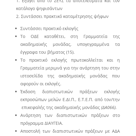
Εξάγει από το ΖΕΥΣ τα αποτελέσματα και τον
κατάλογο ψηφισάντων
Συντάσσει πρακτικό καταμέτρησης ψήφων
Συντάσσει πρακτικό εκλογής
Το ΟΔΕ καταθέτει, στη Γραμματεία της
ακαδημαϊκής μονάδας, υπογεγραμμένα τα
έγγραφα του βήματος (15).
Το πρακτικό εκλογής πρωτοκολλείται και η
Γραμματεία μεριμνά για την ανάρτηση του στην
ιστοσελίδα της ακαδημαϊκής μονάδας που
αφορούν οι εκλογές.
Έκδοση διαπιστωτικών πράξεων εκλογής
εκπροσώπων μελών Ε.ΔΙ.Π., Ε.Τ.Ε.Π. από τον/την
επικεφαλής της ακαδημαϊκής μονάδας
(
ΔΑ066
).
Ανάρτηση των διαπιστωτικών πράξεων στο
πρόγραμμα ΔΙΑΥΓΕΙΑ.
Αποστολή των διαπιστωτικών πράξεων με ΑΔΑ