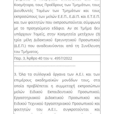
Κοσμήτορα, τους Προέδρους των Τμημάτων, τους
Διευθυντές Τομέων των Τμημάτων και τους
εκπροσώπους των μελών Ε.Ε.Π., Ε.ΔΙ.Π. και Ε.Τ.Ε.Π.
και των φοιτητών που εκπροσωπούνται σύμφωνα
με το προηγούμενο εδάφιο. Αν σε Τμήμα δεν
υπάρχουν Τομείς, στην Κοσμητεία μετέχουν (3)
τρία μέλη Διδακτικού Ερευνητικού Προσωπικού
(Δ.Ε.Π.) που αναδεικνύονται από τη Συνέλευση
του Τμήματος.
Παρ. 3, Άρθρο 40 του ν. 4957/2022
…………………………………………………………
3. Όλα τα συλλογικά όργανα των Α.Ε.Ι. και των
επιμέρους ακαδημαϊκών μονάδων τους, στα
οποία προβλέπεται η συμμετοχή εκπροσώπων
μελών Ειδικού Εκπαιδευτικού Προσωπικού,
Εργαστηριακού Διδακτικού Προσωπικού και
Ειδικού Τεχνικού Εργαστηριακού Προσωπικού και
φοιτητών του Α.Ε.Ι., συγκροτούνται και