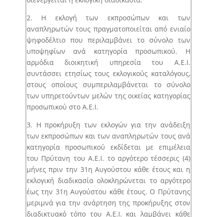
2. Η εκλογή των εκπροσώπων και των
αναπληρωτών τους πραγματοποιείται από ενιαίο
ψηφοδέλτιο που περιλαμβάνει το σύνολο των
υποψηφίων ανά κατηγορία προσωπικού. Η
αρμόδια διοικητική υπηρεσία του Α.Ε.Ι.
συντάσσει ετησίως τους εκλογικούς καταλόγους,
στους οποίους συμπεριλαμβάνεται το σύνολο
των υπηρετούντων μελών της οικείας κατηγορίας
προσωπικού στο Α.Ε.Ι.
3. Η προκήρυξη των εκλογών για την ανάδειξη
των εκπροσώπων και των αναπληρωτών τους ανά
κατηγορία προσωπικού εκδίδεται με επιμέλεια
του Πρύτανη του Α.Ε.Ι. το αργότερο τέσσερις (4)
μήνες πριν την 31η Αυγούστου κάθε έτους και η
εκλογική διαδικασία ολοκληρώνεται το αργότερο
έως την 31η Αυγούστου κάθε έτους. Ο Πρύτανης
μεριμνά για την ανάρτηση της προκήρυξης στον
διαδικτυακό τόπο του Α.Ε.Ι. και λαμβάνει κάθε