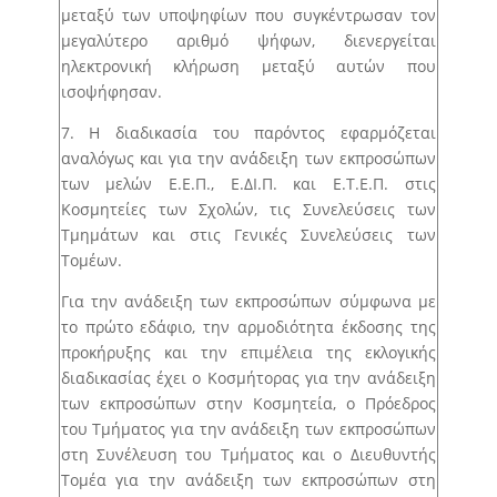
μεταξύ των υποψηφίων που συγκέντρωσαν τον
μεγαλύτερο αριθμό ψήφων, διενεργείται
ηλεκτρονική κλήρωση μεταξύ αυτών που
ισοψήφησαν.
7. Η διαδικασία του παρόντος εφαρμόζεται
αναλόγως και για την ανάδειξη των εκπροσώπων
των μελών Ε.Ε.Π., Ε.ΔΙ.Π. και Ε.Τ.Ε.Π. στις
Κοσμητείες των Σχολών, τις Συνελεύσεις των
Τμημάτων και στις Γενικές Συνελεύσεις των
Τομέων.
Για την ανάδειξη των εκπροσώπων σύμφωνα με
το πρώτο εδάφιο, την αρμοδιότητα έκδοσης της
προκήρυξης και την επιμέλεια της εκλογικής
διαδικασίας έχει ο Κοσμήτορας για την ανάδειξη
των εκπροσώπων στην Κοσμητεία, ο Πρόεδρος
του Τμήματος για την ανάδειξη των εκπροσώπων
στη Συνέλευση του Τμήματος και ο Διευθυντής
Τομέα για την ανάδειξη των εκπροσώπων στη