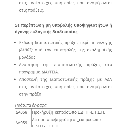
στις αντίστοιχες υπηρεσίες που αναφέρονται
στις πράξεις.
Σε περίπτωση μη υποβολής υποψηφιοτήτων ή
άγονης εκλογικής διαδικασίας
Έκδοση διαπιστωτικής πράξης περί μη εκλογής
(
ΔΑ067
)
από τον επικεφαλής της ακαδημαϊκής
μονάδας.
Ανάρτηση της διαπιστωτικής πράξης στο
πρόγραμμα ΔΙΑΥΓΕΙΑ.
Αποστολή της διαπιστωτικής πράξης με ΑΔΑ
στις αντίστοιχες υπηρεσίες που αναφέρονται
στην πράξη.
Πρότυπα έγγραφα
ΔΑ058
Προκήρυξη_εκπρόσωπο Ε.ΔΙ.Π.-Ε.Τ.Ε.Π.
Αίτηση υποψηφιότητας_εκπρόσωπο
ΔΑ059
Ε.ΔΙ.Π.-Ε.Τ.Ε.Π.