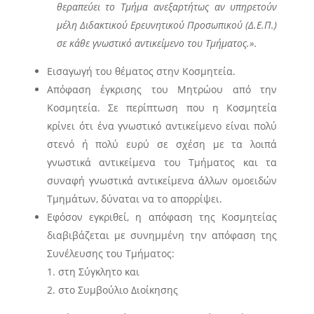
θεραπεύει το Τμήμα ανεξαρτήτως αν υπηρετούν
μέλη Διδακτικού Ερευνητικού Προσωπικού (Δ.Ε.Π.)
σε κάθε γνωστικό αντικείμενο του Τμήματος.».
Εισαγωγή του θέματος στην Κοσμητεία.
Απόφαση έγκρισης του Μητρώου από την
Κοσμητεία. Σε περίπτωση που η Κοσμητεία
κρίνει ότι ένα γνωστικό αντικείμενο είναι πολύ
στενό ή πολύ ευρύ σε σχέση με τα λοιπά
γνωστικά αντικείμενα του Τμήματος και τα
συναφή γνωστικά αντικείμενα άλλων ομοειδών
Τμημάτων, δύναται να το απορρίψει.
Εφόσον εγκριθεί, η απόφαση της Κοσμητείας
διαβιβάζεται με συνημμένη την απόφαση της
Συνέλευσης του Τμήματος:
στη Σύγκλητο και
στο Συμβούλιο Διοίκησης