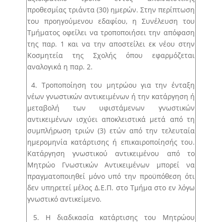
προθεσμίας τριάντα (30) ημερών. Στην περίπτωση
του προηγούμενου εδαφίου, η Συνέλευση του
Τμήματος οφείλει να τροποποιήσει την απόφαση
της παρ. 1 και να την αποστείλει εκ νέου στην
Κοσμητεία της Σχολής όπου εφαρμόζεται
αναλογικά η παρ. 2.
4. Τροποποίηση του μητρώου για την ένταξη
νέων γνωστικών αντικειμένων ή την κατάργηση ή
μεταβολή των υφιστάμενων γνωστικών
αντικειμένων ισχύει αποκλειστικά μετά από τη
συμπλήρωση τριών (3) ετών από την τελευταία
ημερομηνία κατάρτισης ή επικαιροποίησής του.
Κατάργηση γνωστικού αντικειμένου από το
Μητρώο Γνωστικών Αντικειμένων μπορεί να
πραγματοποιηθεί μόνο υπό την προϋπόθεση ότι
δεν υπηρετεί μέλος Δ.Ε.Π. στο Τμήμα στο εν λόγω
γνωστικό αντικείμενο.
5. Η διαδικασία κατάρτισης του Μητρώου