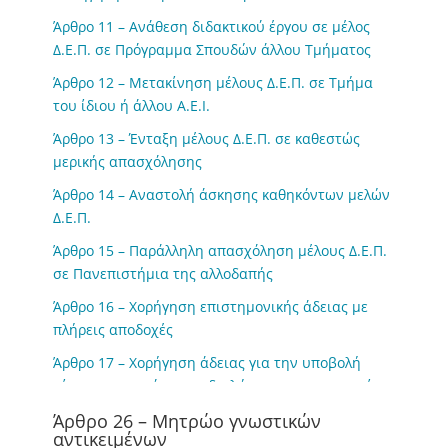
Άρθρο 11 – Ανάθεση διδακτικού έργου σε μέλος
Δ.Ε.Π. σε Πρόγραμμα Σπουδών άλλου Τμήματος
Άρθρο 12 – Μετακίνηση μέλους Δ.Ε.Π. σε Τμήμα
του ίδιου ή άλλου Α.Ε.Ι.
Άρθρο 13 – Ένταξη μέλους Δ.Ε.Π. σε καθεστώς
μερικής απασχόλησης
Άρθρο 14 – Αναστολή άσκησης καθηκόντων μελών
Δ.Ε.Π.
Άρθρο 15 – Παράλληλη απασχόληση μέλους Δ.Ε.Π.
σε Πανεπιστήμια της αλλοδαπής
Άρθρο 16 – Χορήγηση επιστημονικής άδειας με
πλήρεις αποδοχές
Άρθρο 17 – Χορήγηση άδειας για την υποβολή
αίτησης κατοχύρωσης διπλώματος ευρεσιτεχνίας,
με αποδοχές
Άρθρο 26 – Μητρώο γνωστικών
αντικειμένων
Άρθρο 18 – Άδεια άνευ αποδοχών μέλους Δ.Ε.Π.