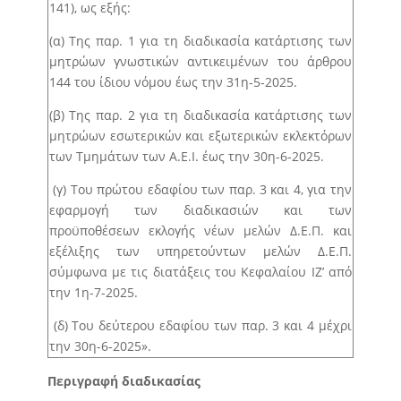
141), ως εξής:
(α) Της παρ. 1 για τη διαδικασία κατάρτισης των
μητρώων γνωστικών αντικειμένων του άρθρου
144 του ίδιου νόμου έως την 31η-5-2025.
(β) Της παρ. 2 για τη διαδικασία κατάρτισης των
μητρώων εσωτερικών και εξωτερικών εκλεκτόρων
των Τμημάτων των Α.Ε.Ι. έως την 30η-6-2025.
(γ) Του πρώτου εδαφίου των παρ. 3 και 4, για την
εφαρμογή των διαδικασιών και των
προϋποθέσεων εκλογής νέων μελών Δ.Ε.Π. και
εξέλιξης των υπηρετούντων μελών Δ.Ε.Π.
σύμφωνα με τις διατάξεις του Κεφαλαίου ΙΖ’ από
την 1η-7-2025.
(δ) Του δεύτερου εδαφίου των παρ. 3 και 4 μέχρι
την 30η-6-2025».
Περιγραφή διαδικασίας