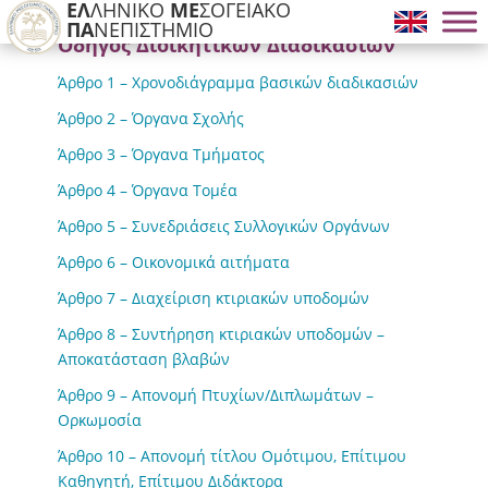
ΕΛ
ΛΗΝΙΚΟ
ΜΕ
ΣΟΓΕΙΑΚΟ
ΠΑ
ΝΕΠΙΣΤΗΜΙΟ
Οδηγός Διοικητικών Διαδικασιών
Άρθρο 1 – Χρονοδιάγραμμα βασικών διαδικασιών
Άρθρο 2 – Όργανα Σχολής
Άρθρο 3 – Όργανα Τμήματος
Άρθρο 4 – Όργανα Τομέα
Άρθρο 5 – Συνεδριάσεις Συλλογικών Οργάνων
Άρθρο 6 – Οικονομικά αιτήματα
Άρθρο 7 – Διαχείριση κτιριακών υποδομών
Άρθρο 8 – Συντήρηση κτιριακών υποδομών –
Αποκατάσταση βλαβών
Άρθρο 9 – Απονομή Πτυχίων/Διπλωμάτων –
Ορκωμοσία
Άρθρο 10 – Απονομή τίτλου Ομότιμου, Επίτιμου
Καθηγητή, Επίτιμου Διδάκτορα