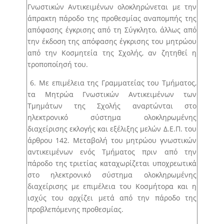
Γνωστικών Αντικειμένων ολοκληρώνεται με την
άπρακτη πάροδο της προθεσμίας αναπομπής της
απόφασης έγκρισης από τη Σύγκλητο, άλλως από
την έκδοση της απόφασης έγκρισης του μητρώου
από την Κοσμητεία της Σχολής, αν ζητηθεί η
τροποποίησή του.
6. Με επιμέλεια της Γραμματείας του Τμήματος,
τα Μητρώα Γνωστικών Αντικειμένων των
Τμημάτων της Σχολής αναρτώνται στο
ηλεκτρονικό σύστημα ολοκληρωμένης
διαχείρισης εκλογής και εξέλιξης μελών Δ.Ε.Π. του
άρθρου 142. Μεταβολή του μητρώου γνωστικών
αντικειμένων ενός Τμήματος πριν από την
πάροδο της τριετίας καταχωρίζεται υποχρεωτικά
στο ηλεκτρονικό σύστημα ολοκληρωμένης
διαχείρισης με επιμέλεια του Κοσμήτορα και η
ισχύς του αρχίζει μετά από την πάροδο της
προβλεπόμενης προθεσμίας.