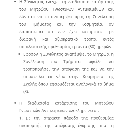
Η Σύγκλητος ελέγχει τη διαδικασία κατάρτισης
του Μητρώου Γνωστικών Αντικειμένων και
δύναται να το αναπέμψει προς τη Συνέλευση
του Τμήματος και την Κοσμητεία, αν
διαπιστώσει ότι δεν έχει καταρτιστεί με
διαφανή και αξιοκρατικό τρόπο, εντός
αποκλειστικής προθεσμίας τριάντα (30) ημερών.
Εφόσον η Σύγκλητος αναπέμψει το Μητρώο, η
Συνέλευση του Τμήματος οφείλει να
τροποποιήσει την απόφαση της και να την
αποστείλει εκ νέου στην Κοσμητεία της
Σχολής όπου εφαρμόζεται αναλογικά το βήμα
(3).
Η διαδικασία κατάρτισης του Μητρώου
Γνωστικών Αντικειμένων ολοκληρώνεται:
με την άπρακτη πάροδο της προθεσμίας
αναπομπής της απόφασης έγκρισης από τη