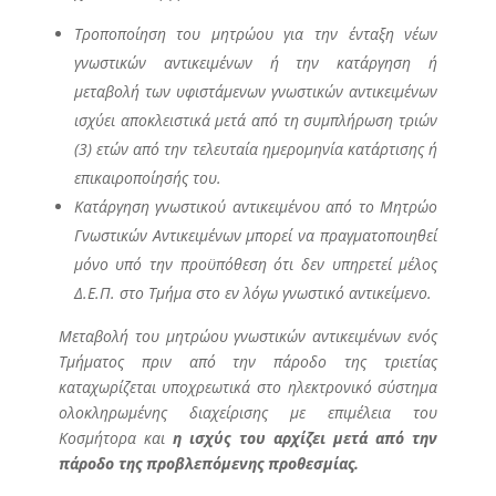
Τροποποίηση του μητρώου για την ένταξη νέων
γνωστικών αντικειμένων ή την κατάργηση ή
μεταβολή των υφιστάμενων γνωστικών αντικειμένων
ισχύει αποκλειστικά μετά από τη συμπλήρωση τριών
(3) ετών από την τελευταία ημερομηνία κατάρτισης ή
επικαιροποίησής του.
Κατάργηση γνωστικού αντικειμένου από το Μητρώο
Γνωστικών Αντικειμένων μπορεί να πραγματοποιηθεί
μόνο υπό την προϋπόθεση ότι δεν υπηρετεί μέλος
Δ.Ε.Π. στο Τμήμα στο εν λόγω γνωστικό αντικείμενο.
Μεταβολή του μητρώου γνωστικών αντικειμένων ενός
Τμήματος πριν από την πάροδο της τριετίας
καταχωρίζεται υποχρεωτικά στο ηλεκτρονικό σύστημα
ολοκληρωμένης διαχείρισης με επιμέλεια του
Κοσμήτορα και
η ισχύς του αρχίζει μετά από την
πάροδο της προβλεπόμενης προθεσμίας.