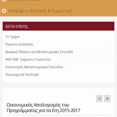
Υποψήφιοι Φοιτητές & Συμμετοχή
+
Δείτε επίσης
Το Τμήμα
Όργανα Διοίκησης
Θεσμικό Πλαίσιο για Μεταπτυχιακές Σπουδές
ΦΕΚ ΠΜΣ Τμήματος Γεωπονίας
Κανονισμός Μεταπτυχιακών Σπουδών
Υλικοτεχνική Υποδομή
<
>
Οικονομικός Απολογισμός του
Προγράμματος για τα έτη 2015-2017